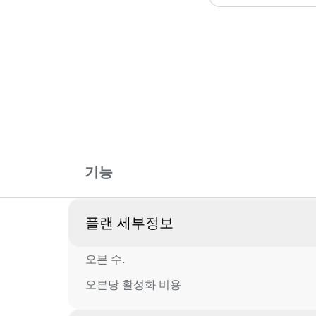
기능
플랜 세부정보
오븐 수.
오븐당 활성화 비용