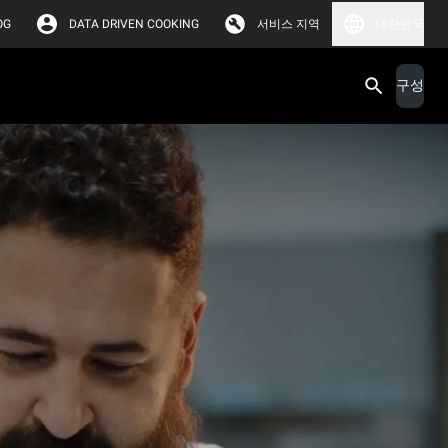
OG
DATA DRIVEN COOKING
서비스 지역
대한민국
구성