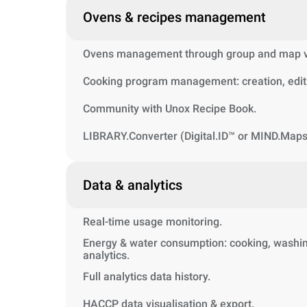
Ovens & recipes management
Ovens management through group and map vi
Cooking program management: creation, editi
Community with Unox Recipe Book.
LIBRARY.Converter (Digital.ID™ or MIND.Maps
Data & analytics
Real-time usage monitoring.
Energy & water consumption: cooking, washin
analytics.
Full analytics data history.
HACCP data visualisation & export.