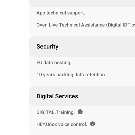
App technical support.
Oven Live Technical Assistance (Digital.ID™ o
Security
EU data hosting.
10 years backlog data retention.
Digital Services
DIGITAL.Training.
HEY.Unox voice control.