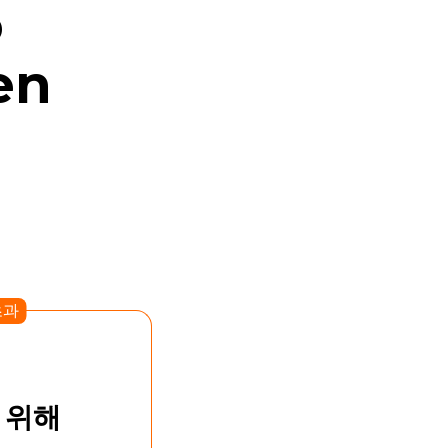
o
en
초과
 위해