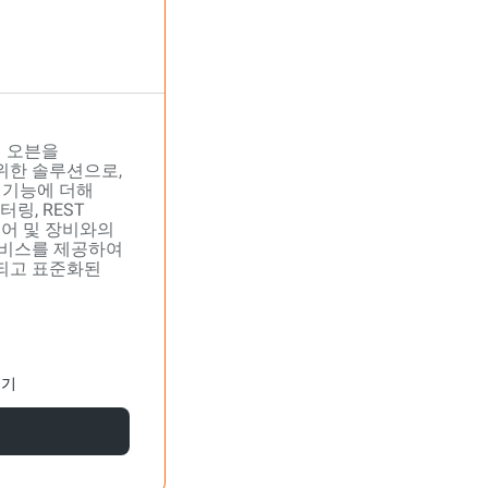
의 오븐을
위한 솔루션으로,
모든 기능에 더해
링, REST
웨어 및 장비와의
서비스를 제공하여
되고 표준화된
보기