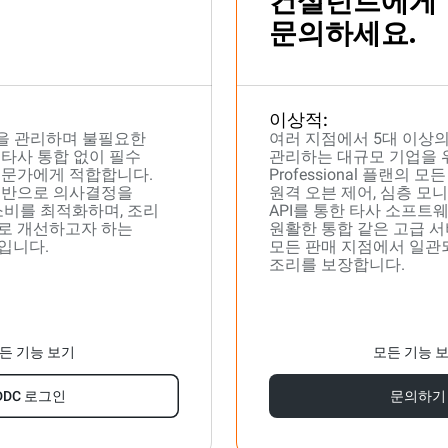
컨설턴트에게
문의하세요.
이상적:
븐을 관리하며 불필요한
여러 지점에서 5대 이상
타사 통합 없이 필수
관리하는 대규모 기업을 
전문가에게 적합합니다.
Professional 플랜의 
기반으로 의사결정을
원격 오븐 제어, 심층 모니터
소비를 최적화하며, 조리
API를 통한 타사 소프트
로 개선하고자 하는
원활한 통합 같은 고급 
입니다.
모든 판매 지점에서 일관
조리를 보장합니다.
든 기능 보기
모든 기능 
DDC 로그인
문의하기