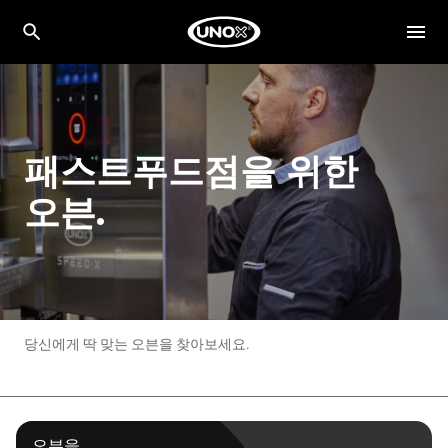
패스트푸드점을 위한
오븐.
당신에게 딱 맞는 오븐을 찾아보세요.
오븐을