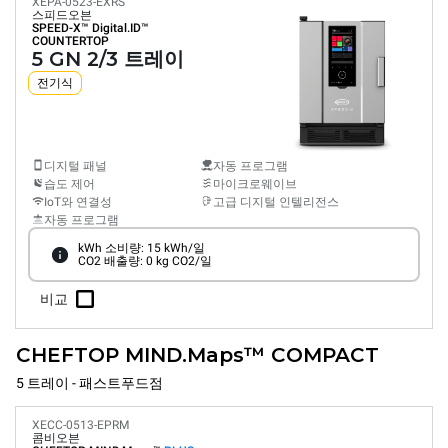
XEPA-0523-EXRS
스피드오븐
SPEED-X™
Digital.ID™
COUNTERTOP
5 GN 2/3 트레이
전기식
디지털 패널
자동 프로그램
습도 제어
마이크로웨이브
IoT와 연결성
고급 디지털 인텔리전스
자동 프로그램
kWh 소비량: 15 kWh/일
CO2 배출량: 0 kg CO2/일
비교
CHEFTOP MIND.Maps™ COMPACT
5 트레이 - 패스트푸드점
XECC-0513-EPRM
콤비오븐