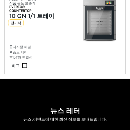
식품 온도 보존기
EVEREO®
COUNTERTOP
10 GN 1/1 트레이
전기식
디지털 패널
습도 제어
IoT와 연결성
비교
뉴스 레터
뉴스 ,이벤트에 대한 최신 정보를 보내드립니다.