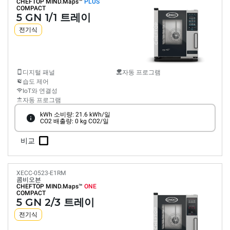
CHEFTOP MIND.Maps™
PLUS
COMPACT
5 GN 1/1 트레이
전기식
디지털 패널
자동 프로그램
습도 제어
IoT와 연결성
자동 프로그램
kWh 소비량: 21.6 kWh/일
CO2 배출량: 0 kg CO2/일
비교
XECC-0523-E1RM
콤비오븐
CHEFTOP MIND.Maps™
ONE
COMPACT
5 GN 2/3 트레이
전기식