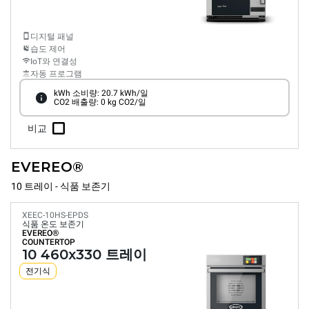
디지털 패널
습도 제어
IoT와 연결성
자동 프로그램
kWh 소비량: 20.7 kWh/일
CO2 배출량: 0 kg CO2/일
비교
EVEREO®
10 트레이 - 식품 보존기
XEEC-10HS-EPDS
식품 온도 보존기
EVEREO®
COUNTERTOP
10 460x330 트레이
전기식