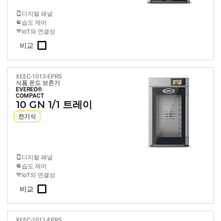
디지털 패널
습도 제어
IoT와 연결성
비교
XEEC-1013-EPRS
식품 온도 보존기
EVEREO®
COMPACT
10 GN 1/1 트레이
전기식
디지털 패널
습도 제어
IoT와 연결성
비교
XEEC-1011-EPRS