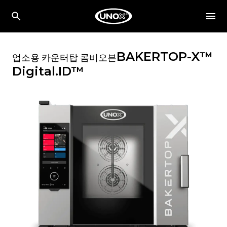
BAKERTOP-X™
업소용 카운터탑 콤비오븐
Digital.ID™