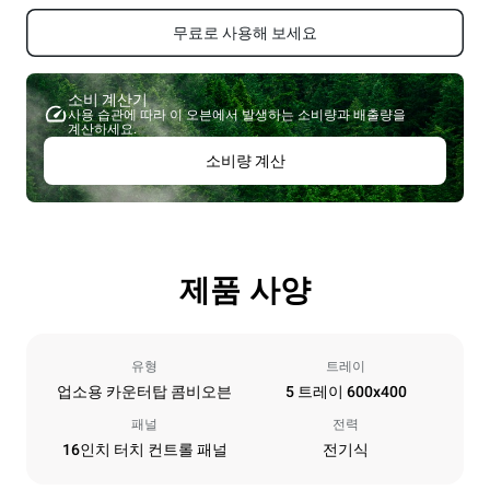
무료로 사용해 보세요
소비 계산기
사용 습관에 따라 이 오븐에서 발생하는 소비량과 배출량을
계산하세요.
소비량 계산
제품 사양
유형
트레이
업소용 카운터탑 콤비오븐
5 트레이 600x400
패널
전력
16인치 터치 컨트롤 패널
전기식