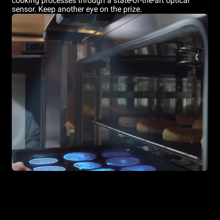
cooking processes through a state-of-the-art optical
sensor. Keep another eye on the prize.