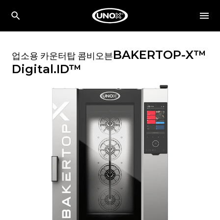
BAKERTOP-X™
업소용 카운터탑 콤비오븐
Digital.ID™