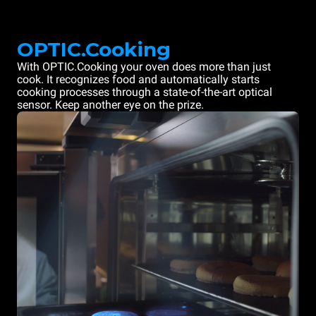
OPTIC.Cooking
With OPTIC.Cooking your oven does more than just
cook. It recognizes food and automatically starts
cooking processes through a state-of-the-art optical
sensor. Keep another eye on the prize.