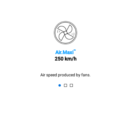
™
Air.Maxi
250 km/h
Air speed produced by fans.