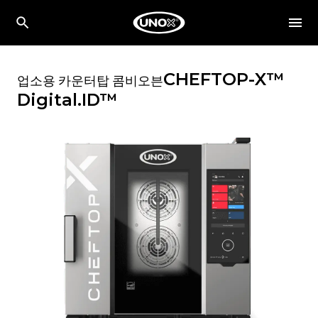
CHEFTOP-X™
업소용 카운터탑 콤비오븐
Digital.ID™