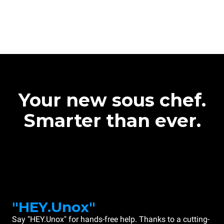
Your new sous chef.
Smarter than ever.
"HEY.Unox"
Say "HEY.Unox" for hands-free help. Thanks to a cutting-