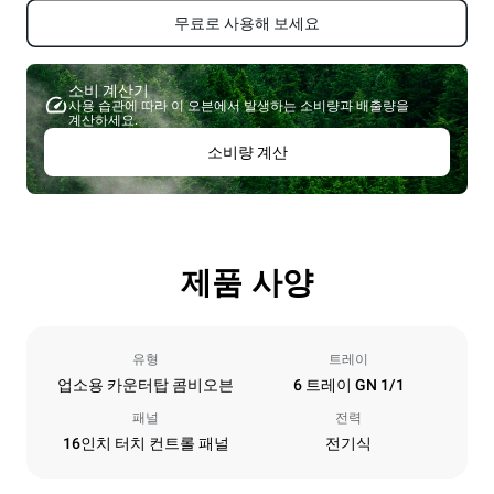
무료로 사용해 보세요
소비 계산기
사용 습관에 따라 이 오븐에서 발생하는 소비량과 배출량을
계산하세요.
소비량 계산
제품 사양
유형
트레이
업소용 카운터탑 콤비오븐
6 트레이 GN 1/1
패널
전력
16인치 터치 컨트롤 패널
전기식