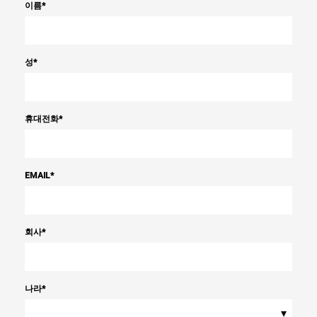
이름
*
성
*
휴대전화
*
EMAIL
*
회사
*
나라
*
▾