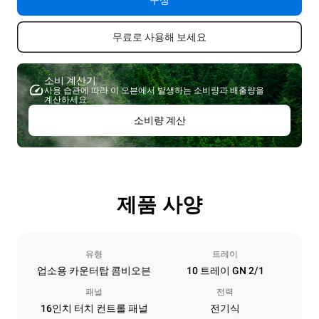
구성
무료로 사용해 보세요
소비 계산기
사용 습관에 따라 이 오븐에서 발생하는 소비량과 배출량을
계산하세요.
소비량 계산
제품 사양
유형
트레이
업소용 카운터탑 콤비오븐
10 트레이 GN 2/1
패널
전력
16인치 터치 컨트롤 패널
전기식