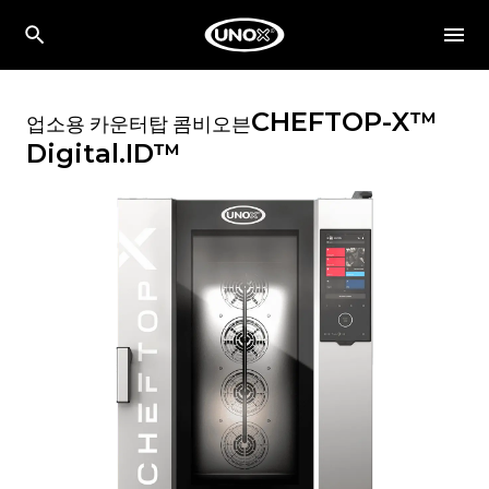
CHEFTOP-X™
업소용 카운터탑 콤비오븐
Digital.ID™