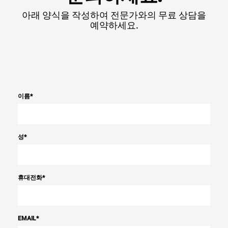
아래 양식을 작성하여 전문가와의 무료 상담을
예약하세요.
이름
*
성
*
휴대전화
*
EMAIL
*