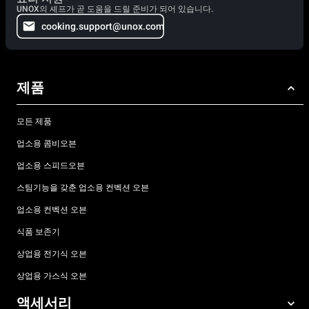
UNOX의 셰프가 곧 도움을 드릴 준비가 되어 있습니다.
cooking.support@unox.com
제품
모든 제품
업소용 콤비오븐
업소용 스피드오븐
스팀기능을 갖춘 업소용 컨벡션 오븐
업소용 컨벡션 오븐
식품 보존기
상업용 전기식 오븐
상업용 가스식 오븐
액세서리