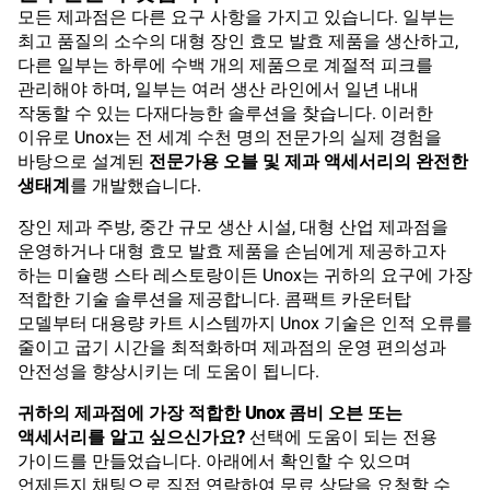
모든 제과점은 다른 요구 사항을 가지고 있습니다. 일부는
최고 품질의 소수의 대형 장인 효모 발효 제품을 생산하고,
다른 일부는 하루에 수백 개의 제품으로 계절적 피크를
관리해야 하며, 일부는 여러 생산 라인에서 일년 내내
작동할 수 있는 다재다능한 솔루션을 찾습니다. 이러한
이유로 Unox는 전 세계 수천 명의 전문가의 실제 경험을
바탕으로 설계된
전문가용 오블 및 제과 액세서리의 완전한
생태계
를 개발했습니다.
장인 제과 주방, 중간 규모 생산 시설, 대형 산업 제과점을
운영하거나 대형 효모 발효 제품을 손님에게 제공하고자
하는 미슐랭 스타 레스토랑이든 Unox는 귀하의 요구에 가장
적합한 기술 솔루션을 제공합니다. 콤팩트 카운터탑
모델부터 대용량 카트 시스템까지 Unox 기술은 인적 오류를
줄이고 굽기 시간을 최적화하며 제과점의 운영 편의성과
안전성을 향상시키는 데 도움이 됩니다.
귀하의 제과점에 가장 적합한 Unox 콤비 오븐 또는
액세서리를 알고 싶으신가요?
선택에 도움이 되는 전용
가이드를 만들었습니다. 아래에서 확인할 수 있으며
언제든지 채팅으로 직접 연락하여 무료 상담을 요청할 수