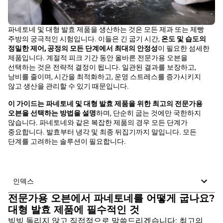
파네토네 및 대형 발효 제품을 생산하는 것은 모든 제과 또는 제빵
주방의 궁극적인 시험입니다. 이들은 긴 굽기 시간,
온도 및 습도의
정밀한 제어, 공정의 모든 단계에서 최대의 안정성
이 필요한 섬세한
제품입니다. 계절적 피크 기간 동안 올바른 전문가용 오븐을
선택하는 것은 전략적 결정이 됩니다. 일관된 결과를 보장하고,
낭비를 줄이며, 시간을 최적화하고, 운영 스트레스를 증가시키지
않고 생산을 관리할 수 있기 때문입니다.
이 가이드는 파네토네 및 대형 발효 제품을 위한 최고의 전문가용
오븐을 선택하는 방법을 설명
하며, 단순히 굽는 것에만 국한하지
않습니다. 파네토네와 같은 복잡한 제품의 경우 모든 단계가
중요합니다. 발효부터 냉각 및 최종 뒤집기까지 말입니다. 모든
단계를 고려하는 솔루션이 필요합니다.
인덱스
전문가용 오븐에서 파네토네를 어떻게 굽나요?
대형 발효 제품에 필수적인 것
빙빙 돌리지 않고 직접적으로 말씀드리겠습니다: 최고의