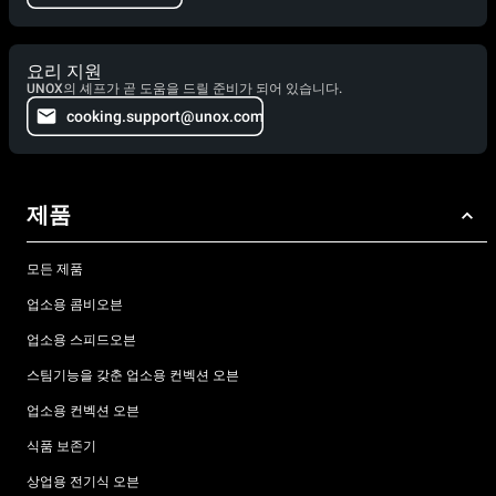
요리 지원
UNOX의 셰프가 곧 도움을 드릴 준비가 되어 있습니다.
cooking.support@unox.com
제품
모든 제품
업소용 콤비오븐
업소용 스피드오븐
스팀기능을 갖춘 업소용 컨벡션 오븐
업소용 컨벡션 오븐
식품 보존기
상업용 전기식 오븐