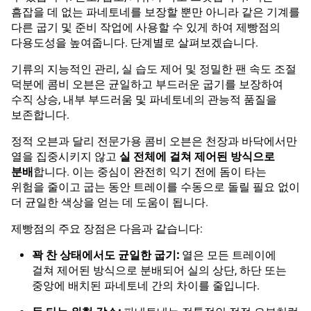
흠잡을 데 없는 파네토네를 보장할 뿐만 아니라 같은 기계를
다른 굽기 및 준비 작업에 사용할 수 있게 하여 제빵점의
다용도성을 높여줍니다. 단계별로 살펴보겠습니다.
기류의 지능적인 관리, 실 습도 제어 및 정밀한 팬 속도 조절
덕분에 콤비 오븐은 균일하고 부드러운 굽기를 보장하여
수직 상승, 내부 부드러움 및 파네토네의 관능적 품질을
보존합니다.
정적 오븐과 달리 전문가용 콤비 오븐은 천장과 바닥에서만
열을 집중시키지 않고
실 전체에 걸쳐 제어된 방식으로
분배
합니다. 이는 중심이 완전히 익기 전에 돔이 타는
위험을 줄이고 굽는 동안 트레이를 수동으로 돌릴 필요 없이
더 균일한 색상을 얻는 데 도움이 됩니다.
제빵점의 주요 장점은 다음과 같습니다:
꽉 찬 상태에서도 균일한 굽기:
열은 모든 트레이에
걸쳐 제어된 방식으로 분배되어 실의 상단, 하단 또는
중앙에 배치된 파네토네 간의 차이를 줄입니다.