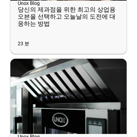
Unox Blog
당신의 제과점을 위한 최고의 상업용
오븐을 선택하고 오늘날의 도전에 대
응하는 방법
23
분
Unox Blog