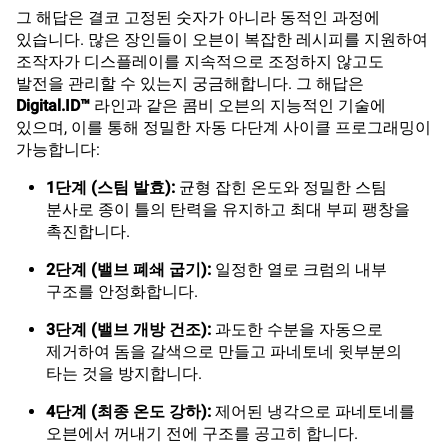
그 해답은 결코 고정된 숫자가 아니라 동적인 과정에
있습니다. 많은 장인들이 오븐이 복잡한 레시피를 지원하여
조작자가 디스플레이를 지속적으로 조정하지 않고도
발전을 관리할 수 있는지 궁금해합니다. 그 해답은
Digital.ID™
라인과 같은 콤비 오븐의 지능적인 기술에
있으며, 이를 통해 정밀한 자동 다단계 사이클 프로그래밍이
가능합니다:
1단계 (스팀 발효):
균형 잡힌 온도와 정밀한 스팀
분사로 종이 틀의 탄력을 유지하고 최대 부피 팽창을
촉진합니다.
2단계 (밸브 폐쇄 굽기):
일정한 열로 크럼의 내부
구조를 안정화합니다.
3단계 (밸브 개방 건조):
과도한 수분을 자동으로
제거하여 돔을 갈색으로 만들고 파네토네 윗부분의
타는 것을 방지합니다.
4단계 (최종 온도 강하):
제어된 냉각으로 파네토네를
오븐에서 꺼내기 전에 구조를 공고히 합니다.