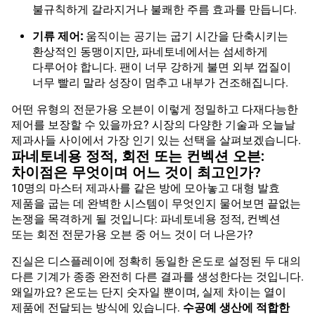
불규칙하게 갈라지거나 불쾌한 주름 효과를 만듭니다.
기류 제어:
움직이는 공기는 굽기 시간을 단축시키는
환상적인 동맹이지만, 파네토네에서는 섬세하게
다루어야 합니다. 팬이 너무 강하게 불면 외부 껍질이
너무 빨리 말라 성장이 멈추고 내부가 건조해집니다.
어떤 유형의 전문가용 오븐이 이렇게 정밀하고 다재다능한
제어를 보장할 수 있을까요? 시장의 다양한 기술과 오늘날
제과사들 사이에서 가장 인기 있는 선택을 살펴보겠습니다.
파네토네용 정적, 회전 또는 컨벡션 오븐:
차이점은 무엇이며 어느 것이 최고인가?
10명의 마스터 제과사를 같은 방에 모아놓고 대형 발효
제품을 굽는 데 완벽한 시스템이 무엇인지 물어보면 끝없는
논쟁을 목격하게 될 것입니다: 파네토네용 정적, 컨벡션
또는 회전 전문가용 오븐 중 어느 것이 더 나은가?
진실은 디스플레이에 정확히 동일한 온도로 설정된 두 대의
다른 기계가 종종 완전히 다른 결과를 생성한다는 것입니다.
왜일까요? 온도는 단지 숫자일 뿐이며, 실제 차이는 열이
제품에 전달되는 방식에 있습니다.
수공예 생산에 적합한