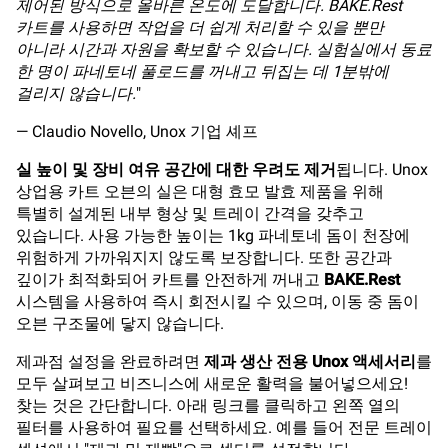
제어된 방식으로 올바른 온도에 도달합니다. BAKE.Rest
카트를 사용하면 작업을 더 쉽게 처리할 수 있을 뿐만
아니라 시간과 자원을 확보할 수 있습니다. 실험실에서 동료
한 명이 파네토네 풀로드를 꺼내고 뒤집는 데 1분밖에
걸리지 않습니다.
"
— Claudio Novello, Unox 기업 셰프
실 높이 및 장비 여유 공간에 대한 우려도 제거
됩니다. Unox
상업용 카트 오븐의 실은 대형 효모 발효 제품을 위해
특별히 설계된 내부 형상 및 트레이 간격을 갖추고
있습니다. 사용 가능한 높이는 1kg 파네토네 돔이 천장에
위험하게 가까워지지 않도록 보장합니다. 또한 공간과
깊이가 최적화되어 카트를 안전하게 꺼내고
BAKE.Rest
시스템을 사용하여 즉시 회전시킬 수 있으며, 이동 중 돔이
오븐 구조물에 닿지 않습니다.
제과점 설정을 완료하려면
제과 생산 전용 Unox 액세서리
를
모두 살펴보고 비즈니스에 새로운 활력을 불어넣으세요!
찾는 것은 간단합니다. 아래 링크를 클릭하고 왼쪽 열의
필터를 사용하여 필요를 선택하세요. 예를 들어 전문 트레이