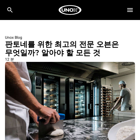
Unox Blog
판토네를 위한 최고의 전문 오븐은
무엇일까? 알아야 할 모든 것
12 분