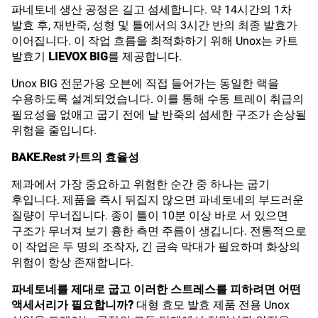
파네토네 생산 공정은 길고 섬세합니다. 약 14시간의 1차
발효 후, 재반죽, 성형 및 틀에서의 3시간 반의 최종 발효가
이어집니다. 이 작업 흐름을 최적화하기 위해 Unox는 카트
발효기
LIEVOX BIG
를 제공합니다.
Unox BIG 전문가용 오븐에 직접 들어가는 동일한 랙을
수용하도록 설계되었습니다. 이를 통해 수동 트레이 취급의
필요성을 없애고 굽기 전에 날 반죽의 섬세한 구조가 손상될
위험을 줄입니다.
BAKE.Rest 카트의 효율성
제과에서 가장 중요하고 위험한 순간 중 하나는 굽기
후입니다. 제품을 즉시 뒤집지 않으면 파네토네의 부드러운
질량이 무너집니다. 종이 틀이 10분 이상 바로 서 있으면
구조가 무너져 보기 흉한 측면 주름이 생깁니다. 전통적으로
이 작업은 두 명의 조작자, 긴 금속 막대가 필요하며 화상의
위험이 항상 존재합니다.
파네토네를 제대로 굽고 이러한 스트레스를 피하려면 어떤
액세서리가 필요합니까?
대형 효모 발효 제품 전용 Unox