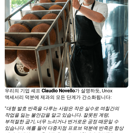
우리의 기업 셰프
Claudio Novello
가 설명하듯, Unox
액세서리 덕분에 제과의 모든 단계가 간소화됩니다:
"
대형 발효 반죽을 다루는 사람은 작은 실수로 며칠간의
작업을 잃는 불안감을 알고 있습니다. 잘못된 계량,
부적절한 굽기, 너무 느리거나 번거로운 공정 때문일 수
있습니다. 예를 들어 다중지점 프로브 덕분에 반죽은 항상