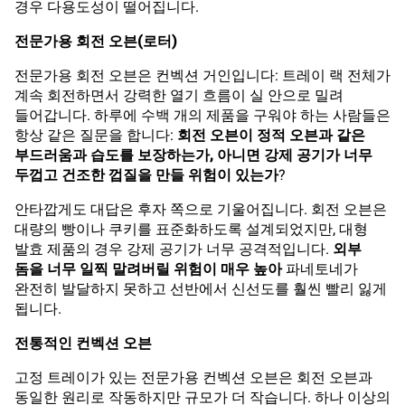
경우 다용도성이 떨어집니다.
전문가용 회전 오븐(로터)
전문가용 회전 오븐은 컨벡션 거인입니다: 트레이 랙 전체가
계속 회전하면서 강력한 열기 흐름이 실 안으로 밀려
들어갑니다. 하루에 수백 개의 제품을 구워야 하는 사람들은
항상 같은 질문을 합니다:
회전 오븐이 정적 오븐과 같은
부드러움과 습도를 보장하는가, 아니면 강제 공기가 너무
두껍고 건조한 껍질을 만들 위험이 있는가
?
안타깝게도 대답은 후자 쪽으로 기울어집니다. 회전 오븐은
대량의 빵이나 쿠키를 표준화하도록 설계되었지만, 대형
발효 제품의 경우 강제 공기가 너무 공격적입니다.
외부
돔을 너무 일찍 말려버릴 위험이 매우 높아
파네토네가
완전히 발달하지 못하고 선반에서 신선도를 훨씬 빨리 잃게
됩니다.
전통적인 컨벡션 오븐
고정 트레이가 있는 전문가용 컨벡션 오븐은 회전 오븐과
동일한 원리로 작동하지만 규모가 더 작습니다. 하나 이상의