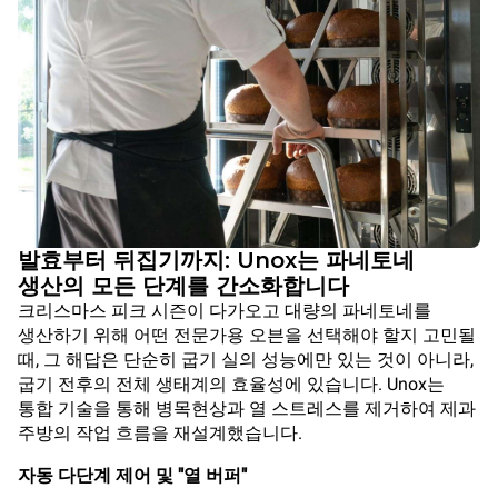
발효부터 뒤집기까지: Unox는 파네토네
생산의 모든 단계를 간소화합니다
크리스마스 피크 시즌이 다가오고 대량의 파네토네를
생산하기 위해 어떤 전문가용 오븐을 선택해야 할지 고민될
때, 그 해답은 단순히 굽기 실의 성능에만 있는 것이 아니라,
굽기 전후의 전체 생태계의 효율성에 있습니다. Unox는
통합 기술을 통해 병목현상과 열 스트레스를 제거하여 제과
주방의 작업 흐름을 재설계했습니다.
자동 다단계 제어 및 "열 버퍼"