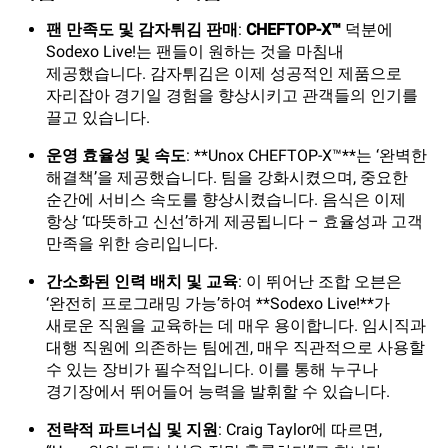
팬 만족도 및 감자튀김 판매
:
CHEFTOP-X™
덕분에
Sodexo Live!는 팬들이 원하는 것을 마침내
제공했습니다. 감자튀김은 이제 성공적인 제품으로
자리잡아 경기일 경험을 향상시키고 관객들의 인기를
끌고 있습니다.
운영 효율성 및 속도
: **Unox CHEFTOP-X™**는 ‘완벽한
해결책’을 제공했습니다. 팀을 강화시켰으며, 중요한
순간에 서비스 속도를 향상시켰습니다. 음식은 이제
항상 ‘따뜻하고 신선’하게 제공됩니다 – 효율성과 고객
만족을 위한 승리입니다.
간소화된 인력 배치 및 교육
: 이 뛰어난 조합 오븐은
‘완전히 프로그래밍 가능’하여 **Sodexo Live!**가
새로운 직원을 교육하는 데 매우 용이합니다. 임시직과
대행 직원에 의존하는 팀에겐, 매우 직관적으로 사용할
수 있는 장비가 필수적입니다. 이를 통해 누구나
경기장에서 뛰어들어 능력을 발휘할 수 있습니다.
전략적 파트너십 및 지원
: Craig Taylor에 따르면,