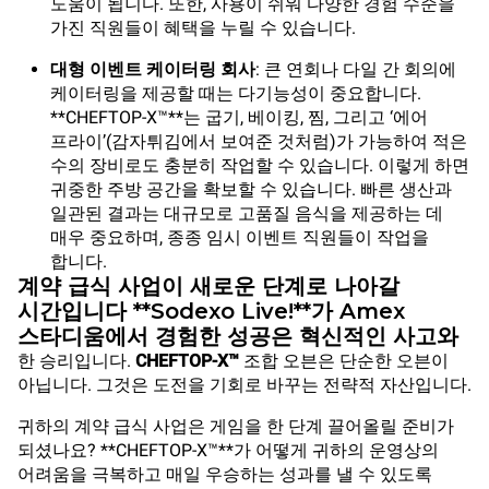
도움이 됩니다. 또한, 사용이 쉬워 다양한 경험 수준을
가진 직원들이 혜택을 누릴 수 있습니다.
대형 이벤트 케이터링 회사
: 큰 연회나 다일 간 회의에
케이터링을 제공할 때는 다기능성이 중요합니다.
**CHEFTOP-X™**는 굽기, 베이킹, 찜, 그리고 ‘에어
프라이’(감자튀김에서 보여준 것처럼)가 가능하여 적은
수의 장비로도 충분히 작업할 수 있습니다. 이렇게 하면
귀중한 주방 공간을 확보할 수 있습니다. 빠른 생산과
일관된 결과는 대규모로 고품질 음식을 제공하는 데
매우 중요하며, 종종 임시 이벤트 직원들이 작업을
합니다.
계약 급식 사업이 새로운 단계로 나아갈
시간입니다 **Sodexo Live!**가 Amex
스타디움에서 경험한 성공은 혁신적인 사고와
한 승리입니다.
CHEFTOP-X™
조합 오븐은 단순한 오븐이
아닙니다. 그것은 도전을 기회로 바꾸는 전략적 자산입니다.
귀하의 계약 급식 사업은 게임을 한 단계 끌어올릴 준비가
되셨나요? **CHEFTOP-X™**가 어떻게 귀하의 운영상의
어려움을 극복하고 매일 우승하는 성과를 낼 수 있도록