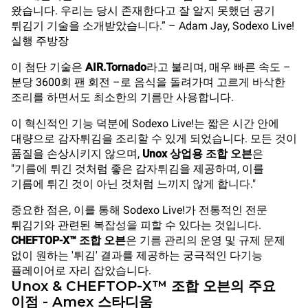
왔습니다. 우리는 당시 존재한다고 잘 알지 못했던 공기
튀김기 기술을 소개받았습니다.” – Adam Jay, Sodexo Live!
실행 주방장
이 첨단 기술은
AIR.Tornado
라고 불리며, 매우 빠른 속도 –
분당 3600회 팬 회전 –로 음식을 돌려가며 고르게 바삭한
조리를 하면서도 최소한의 기름만 사용합니다.
이 혁신적인 기능 덕분에 Sodexo Live!는 짧은 시간 안에
대량으로 감자튀김을 조리할 수 있게 되었습니다. 모든 것이
품질을 손상시키지 않으며,
Unox 상업용 조합 오븐
은
"기름에 튀긴 것처럼 좋은 감자튀김을 제공하며, 이를
기름에 튀긴 것이 아닌 것처럼 느끼지 않게 합니다."
중요한 점은, 이를 통해 Sodexo Live!가 전통적인 전문
튀김기와 관련된 복잡성을 피할 수 있다는 것입니다.
CHEFTOP-X™ 조합 오븐
은 기름 관리의 운영 및 규제 문제
없이 원하는 '튀김' 결과를 제공하는 궁극적인 다기능
플레이어로 자리 잡았습니다.
Unox & CHEFTOP-X™ 조합 오븐의 주요
이점 - Amex 스타디움