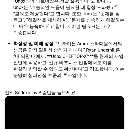
“Unox와의 파트너십은 정말 훌륭하다”고 합니다.
Unox는 “기술적인 도움이 필요할 때 항상 도와줬고”
“교육도 제공했다”고 합니다. 또한 Unox는 “문제를 잘
듣고”, “해결책을 제시하며”, “문제를 신속하게 해결하는
데 매우 능숙하다”고 합니다. 이런 팀워크는 매우
귀중합니다.
확장성 및 미래 성장
: “브라이튼 Amex 스타디움에서의
성공은 단지 일회성 승리가 아니다.” Ryan Underhill은
“내 역할 내에서, **Unox CHEFTOP-X™**를 현재의 사업
전반에 적용하고, 신규 비즈니스 입찰에서도 이를
확실히 반영할 수 있다고 확신한다”고 강조합니다. 이는
분명히 챔피언십 수준의 투자입니다.
전체 Sodexo Live! 증언을 들으세요: