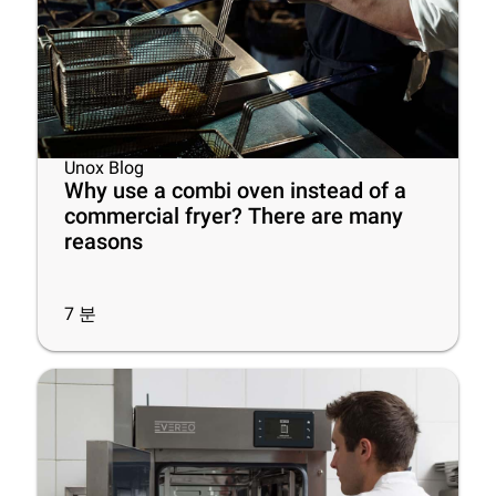
Unox Blog
Why use a combi oven instead of a
commercial fryer? There are many
reasons
7
분