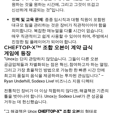
원하는 것을 원하는 시간에, 그리고 그것이 뜨겁고
신선하게 제공되는 것”입니다.
인력 및 교육 문제
: 종종 임시직과 대행 직원이 포함된
대규모 팀을 관리하는 것은 장비가 직관적이어야 함을
의미합니다. 복잡한 매뉴얼을 다룰 시간이 없습니다;
매우 직관적이고 쉽게 사용할 수 있어야 하며, 주방에서
진정한 팀 플레이어가 되어야 합니다.
CHEFTOP-X™ 조합 오븐이 계약 급식
게임에 등장
“Unox는 단지 관망하지 않았습니다. 그들이 다른 오븐
공급업체들과 차별화되는 점은 혁신, 참여하고자 하는 열망,
그리고 가장 효율적인 방법으로 가능한 한 빠른 시간 안에
최고의 품질의 음식을 제공하려는 투자된 관심입니다.” –
Ryan Underhill, Sodexo Live! 비즈니스 지원 디렉터
전통적인 장비가 더 이상 적합하지 않다면, 해결책은 기존의
틀을 벗어나야 합니다. Unox는 Sodexo Live!가 큰 성공을
거두는 데 헌신했습니다.
“그 해결책은 Unox
CHEFTOP-X™ 조합 오븐
의 형태로