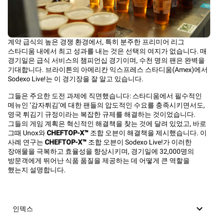
계약 급식의 높은 경쟁 환경에서, 특히 분주한 프리미어 리그
스타디움 내에서 최고 성과를 내는 것은 선택의 여지가 없습니다. 매
경기일은 급식 서비스의 챔피언십 경기이며, 수천 명의 팬은 완벽을
기대합니다. 브라이튼의 아메리칸 익스프레스 스타디움(Amex)에서
Sodexo Live!는 이 경기장을 잘 알고 있습니다.
그들은 주요한 도전 과제에 직면했습니다: 스타디움에서 필수적인
메뉴인 ‘감자튀김’에 대한 팬들의 압도적인 수요를 충족시키면서도,
영국 튀김기 규정이라는 복잡한 규제를 해결하는 것이었습니다.
그들의 게임 계획은 혁신적인 해결책을 찾는 것에 달려 있었고, 바로
그때 Unox와
CHEFTOP-X™
조합 오븐이 해결책을 제시했습니다. 이
사례 연구는
CHEFTOP-X™
조합 오븐이 Sodexo Live!가 이러한
장애물을 극복하고 효율성을 향상시키며, 경기일에 32,000명의
방문객에게 뛰어난 식품 품질을 제공하는 데 어떻게 큰 역할을
했는지 설명합니다.
인덱스