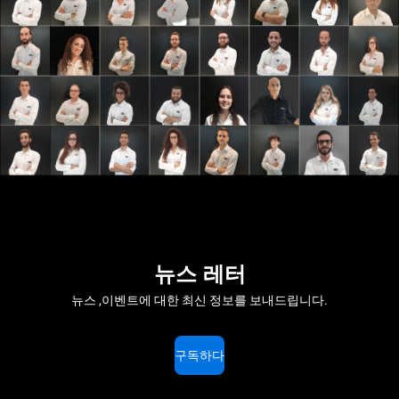
뉴스 레터
뉴스 ,이벤트에 대한 최신 정보를 보내드립니다.
구독하다