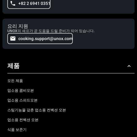
+82 2 6941 0351
요리 지원
UNOX의 셰프가 곧 도움을 드릴 준비가 되어 있습니다.
cooking.support@unox.com
제품
모든 제품
업소용 콤비오븐
업소용 스피드오븐
스팀기능을 갖춘 업소용 컨벡션 오븐
업소용 컨벡션 오븐
식품 보존기