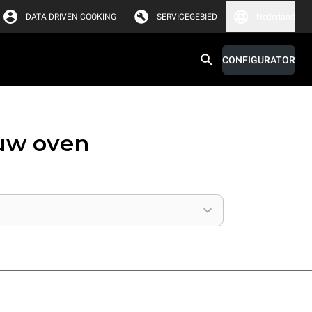
DATA DRIVEN COOKING
SERVICEGEBIED
Nederland
CONFIGURATOR
 uw oven