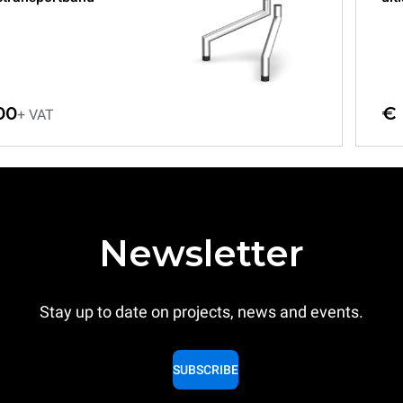
00
€ 
+ VAT
Newsletter
Stay up to date on projects, news and events.
SUBSCRIBE