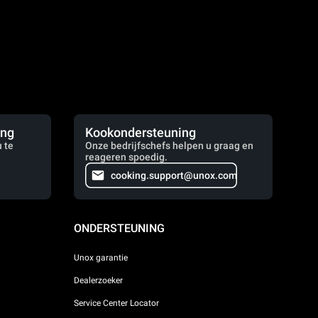
ing
Kookondersteuning
 te
Onze bedrijfschefs helpen u graag en
reageren spoedig.
cooking.support@unox.com
ONDERSTEUNING
Unox garantie
Dealerzoeker
Service Center Locator