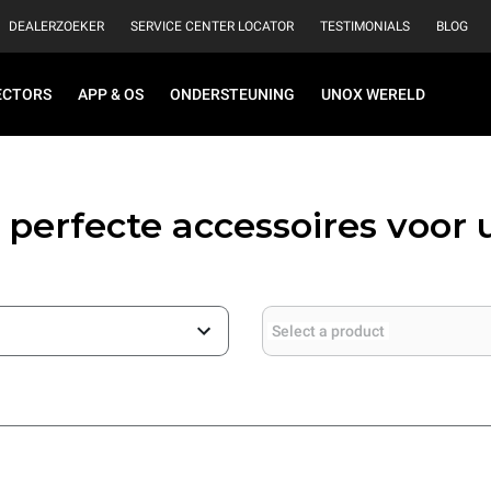
DEALERZOEKER
SERVICE CENTER LOCATOR
TESTIMONIALS
BLOG
ECTORS
APP & OS
ONDERSTEUNING
UNOX WERELD
 perfecte accessoires voor
Select a product