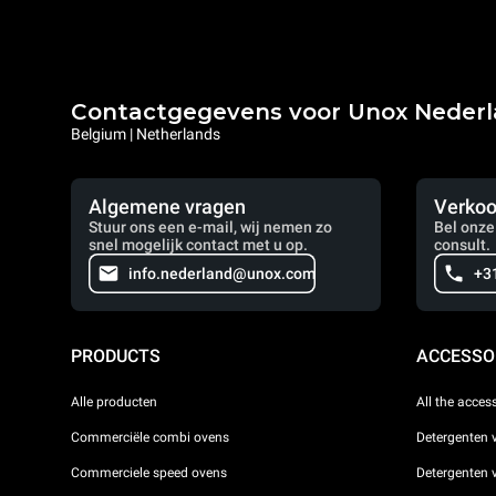
Contactgegevens voor Unox Neder
Belgium | Netherlands
Algemene vragen
Verkoo
Stuur ons een e-mail, wij nemen zo
Bel onze
snel mogelijk contact met u op.
consult.
info.nederland@unox.com
+3
PRODUCTS
ACCESSO
Alle producten
All the acces
Commerciële combi ovens
Detergenten 
Commerciele speed ovens
Detergenten