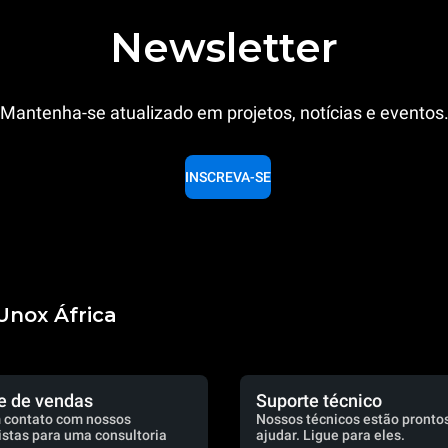
Newsletter
Mantenha-se atualizado em projetos, notícias e eventos
INSCREVA-SE
Unox África
e de vendas
Suporte técnico
 contato com nossos
Nossos técnicos estão prontos
istas para uma consultoria
ajudar. Ligue para eles.