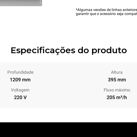
*Algumas versões de linhas anterior
garantir que o acessório seja compat
Especificações do produto
Profundidade
Altura
1209 mm
395 mm
Voltagem
Fluxo máximo
220 V
205 m³/h