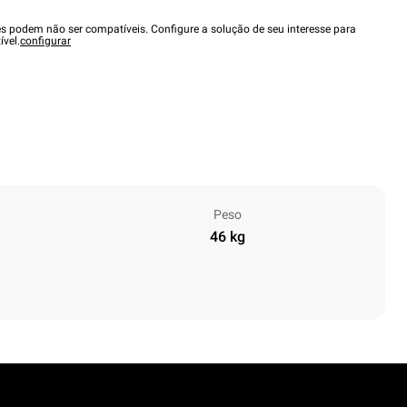
es podem não ser compatíveis. Configure a solução de seu interesse para
ível.
configurar
Peso
46 kg