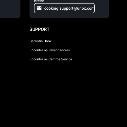
breve.
cooking.support@unox.com
SUPPORT
Garantia Unox
Encontre os Revendedores
Encontre os Centros Service