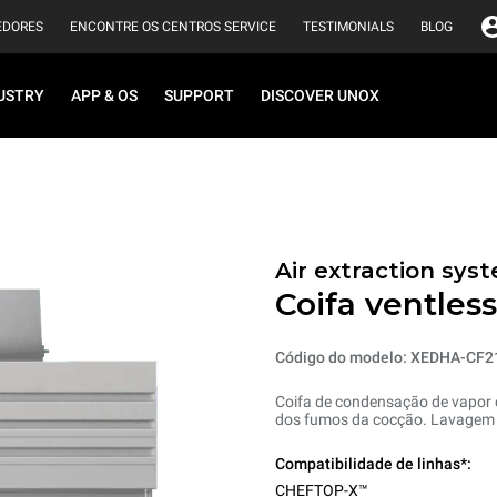
EDORES
ENCONTRE OS CENTROS SERVICE
TESTIMONIALS
BLOG
USTRY
APP & OS
SUPPORT
DISCOVER UNOX
Air extraction syst
Coifa ventless
Código do modelo: XEDHA-CF2
Coifa de condensação de vapor c
dos fumos da cocção. Lavagem 
Compatibilidade de linhas*:
CHEFTOP-X™