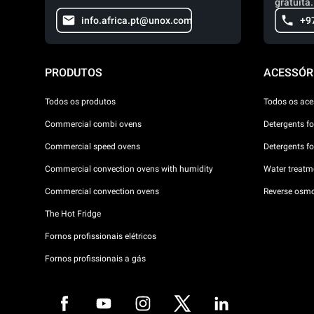
gratuita.
info.africa.pt@unox.com
+9
PRODUTOS
ACESSÓR
Todos os produtos
Todos os ace
Commercial combi ovens
Detergents f
Commercial speed ovens
Detergents f
Commercial convection ovens with humidity
Water treatme
Commercial convection ovens
Reverse osmo
The Hot Fridge
Fornos profissionais elétricos
Fornos profissionais a gás