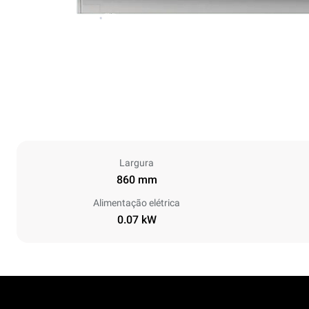
Largura
860 mm
Alimentação elétrica
0.07 kW