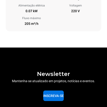
Alimentação elétrica
Voltagem
0.07 kW
220 V
Fluxo máximo
205 m³/h
Newsletter
Mantenha-se atualizado em projetos, notícias e eventos.
INSCREVA-SE