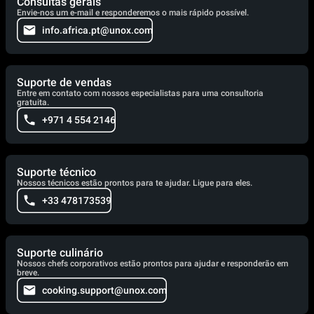
Consultas gerais
Envie-nos um e-mail e responderemos o mais rápido possível.
info.africa.pt@unox.com
Suporte de vendas
Entre em contato com nossos especialistas para uma consultoria
gratuita.
+971 4 554 2146
Suporte técnico
Nossos técnicos estão prontos para te ajudar. Ligue para eles.
+33 478173539
Suporte culinário
Nossos chefs corporativos estão prontos para ajudar e responderão em
breve.
cooking.support@unox.com