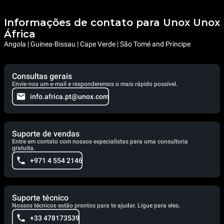
Informações de contato para Unox Unox
África
Angola | Guinea-Bissau | Cape Verde | São Tomé and Príncipe
Consultas gerais
Envie-nos um e-mail e responderemos o mais rápido possível.
info.africa.pt@unox.com
Suporte de vendas
Entre em contato com nossos especialistas para uma consultoria
gratuita.
+971 4 554 2146
Suporte técnico
Nossos técnicos estão prontos para te ajudar. Ligue para eles.
+33 478173539