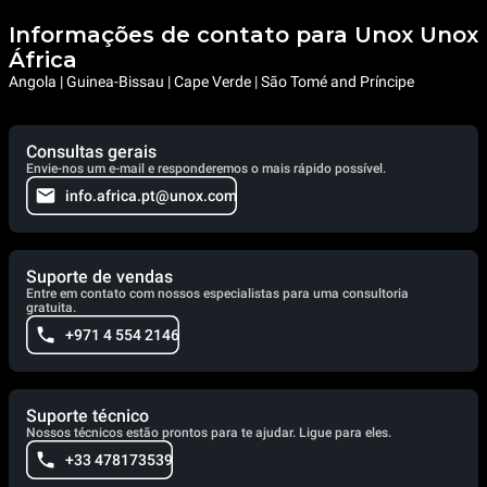
Informações de contato para Unox Unox
África
Angola | Guinea-Bissau | Cape Verde | São Tomé and Príncipe
Consultas gerais
Envie-nos um e-mail e responderemos o mais rápido possível.
info.africa.pt@unox.com
Suporte de vendas
Entre em contato com nossos especialistas para uma consultoria
gratuita.
+971 4 554 2146
Suporte técnico
Nossos técnicos estão prontos para te ajudar. Ligue para eles.
+33 478173539