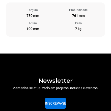
Largura
Profundidade
750 mm
761 mm
Altura
Peso
100 mm
7 kg
Newsletter
Mantenha-se atualizado em projetos, notícias e eventos.
INSCREVA-SE