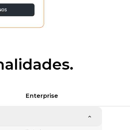
NOS
nalidades.
Enterprise