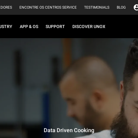
EDORES
ENCONTRE OS CENTROS SERVICE
TESTIMONIALS
BLOG
USTRY
APP & OS
SUPPORT
DISCOVER UNOX
Data Driven Cooking