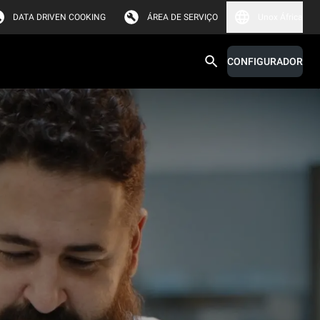
DATA DRIVEN COOKING
ÁREA DE SERVIÇO
Unox África
CONFIGURADOR