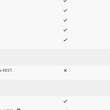
s REST.