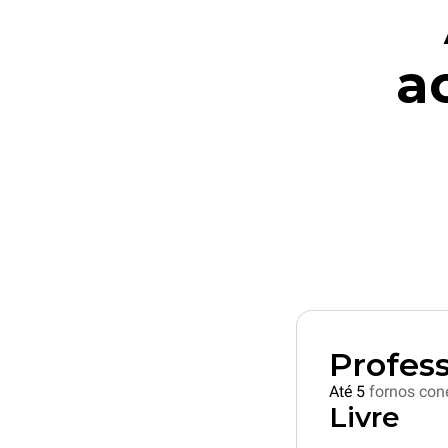
a
Profess
Até 5
fornos con
Livre