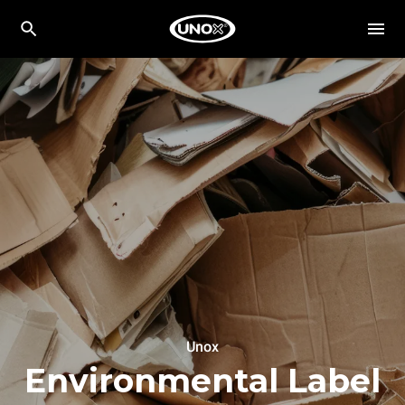
Unox
Environmental Label