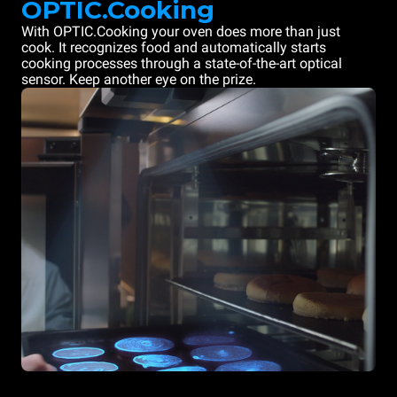
OPTIC.Cooking
With OPTIC.Cooking your oven does more than just
cook. It recognizes food and automatically starts
cooking processes through a state-of-the-art optical
sensor. Keep another eye on the prize.