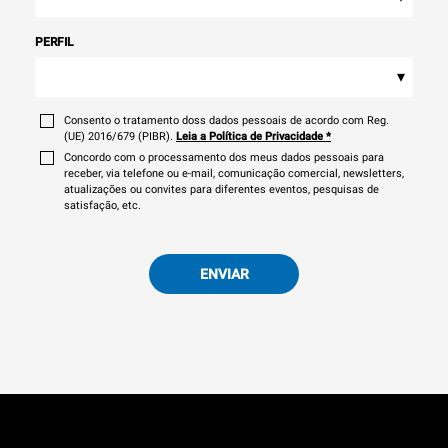
PERFIL
▾
Consento o tratamento doss dados pessoais de acordo com Reg.
(UE) 2016/679 (PIBR).
Leia a Política de Privacidade
*
Concordo com o processamento dos meus dados pessoais para
receber, via telefone ou e-mail, comunicação comercial, newsletters,
atualizações ou convites para diferentes eventos, pesquisas de
satisfação, etc.
ENVIAR