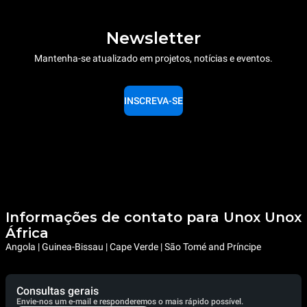
Newsletter
Mantenha-se atualizado em projetos, notícias e eventos.
INSCREVA-SE
Informações de contato para Unox Unox
África
Angola | Guinea-Bissau | Cape Verde | São Tomé and Príncipe
Consultas gerais
Envie-nos um e-mail e responderemos o mais rápido possível.