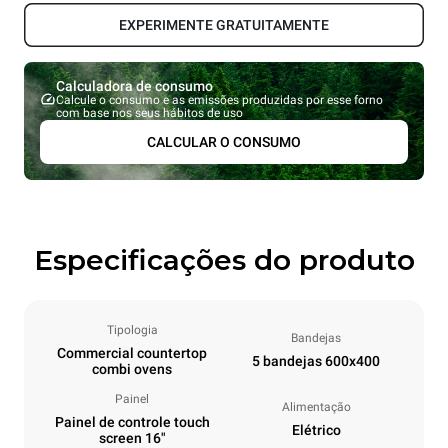
EXPERIMENTE GRATUITAMENTE
Calculadora de consumo
Calcule o consumo e as emissões produzidas por esse forno
com base nos seus hábitos de uso
CALCULAR O CONSUMO
Especificações do produto
Tipologia
Bandejas
Commercial countertop
5 bandejas 600x400
combi ovens
Painel
Alimentação
Painel de controle touch
Elétrico
screen 16"