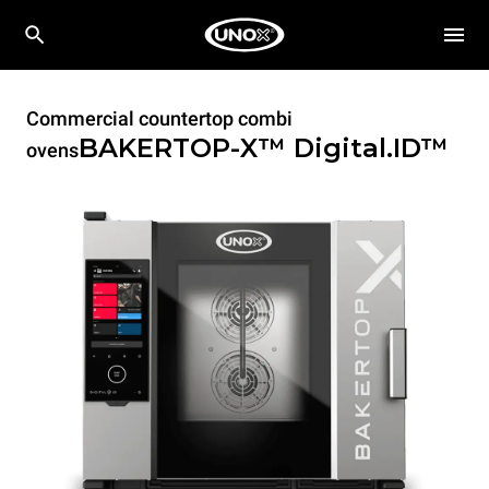
Commercial countertop combi
BAKERTOP-X™
Digital.ID™
ovens