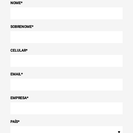
NOME
*
SOBRENOME
*
CELULAR
*
EMAIL
*
EMPRESA
*
PAÍS
*
▾