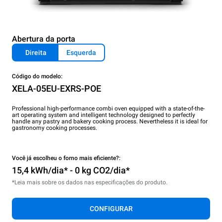
Abertura da porta
Direita
Esquerda
Código do modelo:
XELA-05EU-EXRS-POE
Professional high-performance combi oven equipped with a state-of-the-
art operating system and intelligent technology designed to perfectly
handle any pastry and bakery cooking process. Nevertheless it is ideal for
gastronomy cooking processes.
Você já escolheu o forno mais eficiente?:
15,4 kWh/dia* - 0 kg CO2/dia*
*Leia mais sobre os dados nas especificações do produto.
CONFIGURAR