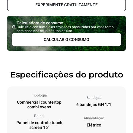
EXPERIMENTE GRATUITAMENTE
Calculadora de consumo
Calcule o consumo e as emissões produzidas por esse forno
com base nos seus hábitos de uso
CALCULAR O CONSUMO
Especificações do produto
Tipologia
Bandejas
Commercial countertop
6 bandejas GN 1/1
combi ovens
Painel
Alimentação
Painel de controle touch
Elétrico
screen 16"