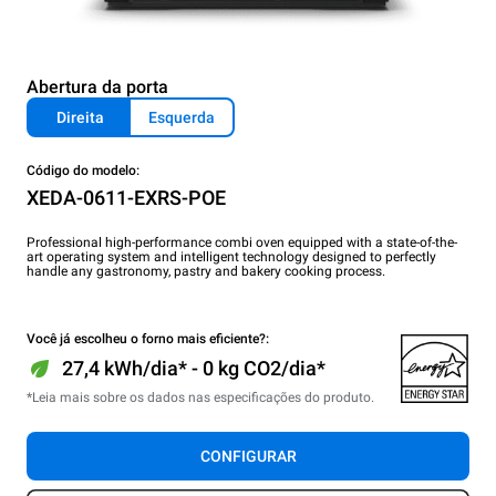
Abertura da porta
Direita
Esquerda
Código do modelo:
XEDA-0611-EXRS-POE
Professional high-performance combi oven equipped with a state-of-the-
art operating system and intelligent technology designed to perfectly
handle any gastronomy, pastry and bakery cooking process.
Você já escolheu o forno mais eficiente?:
27,4 kWh/dia* - 0 kg CO2/dia*
*Leia mais sobre os dados nas especificações do produto.
CONFIGURAR