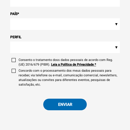
PAÍS
*
▾
PERFIL
▾
Consento o tratamento doss dados pessoais de acordo com Reg.
(UE) 2016/679 (PIBR).
Leia a Política de Privacidade
*
Concordo com o processamento dos meus dados pessoais para
receber, via telefone ou e-mail, comunicação comercial, newsletters,
atualizações ou convites para diferentes eventos, pesquisas de
satisfação, etc.
ENVIAR