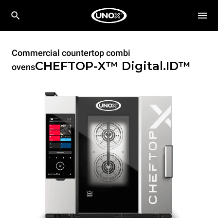
Commercial countertop combi
CHEFTOP-X™
Digital.ID™
ovens