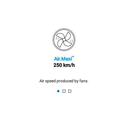
™
Air.Maxi
250 km/h
Air speed produced by fans.