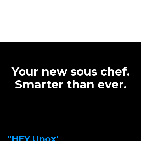
Your new sous chef.
Smarter than ever.
"HEY.Unox"