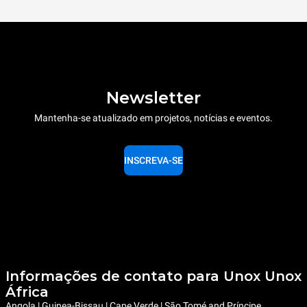
Newsletter
Mantenha-se atualizado em projetos, notícias e eventos.
INSCREVA-SE
Informações de contato para Unox Unox
África
Angola | Guinea-Bissau | Cape Verde | São Tomé and Príncipe