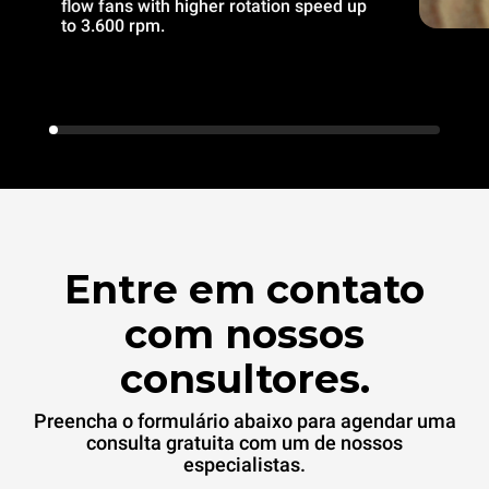
flow fans with higher rotation speed up
to 3.600 rpm.
Entre em contato
com nossos
consultores.
Preencha o formulário abaixo para agendar uma
consulta gratuita com um de nossos
especialistas.