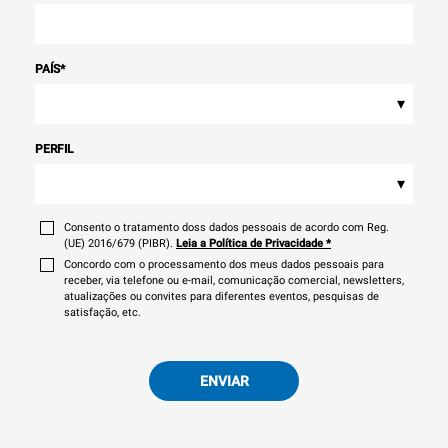
PAÍS
*
▾
PERFIL
▾
Consento o tratamento doss dados pessoais de acordo com Reg.
(UE) 2016/679 (PIBR).
Leia a Política de Privacidade
*
Concordo com o processamento dos meus dados pessoais para
receber, via telefone ou e-mail, comunicação comercial, newsletters,
atualizações ou convites para diferentes eventos, pesquisas de
satisfação, etc.
ENVIAR