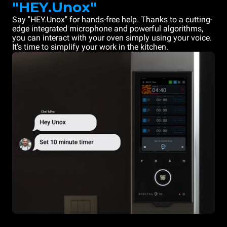
"HEY.Unox"
Say "HEY.Unox" for hands-free help. Thanks to a cutting-
edge integrated microphone and powerful algorithms,
you can interact with your oven simply using your voice.
It's time to simplify your work in the kitchen.