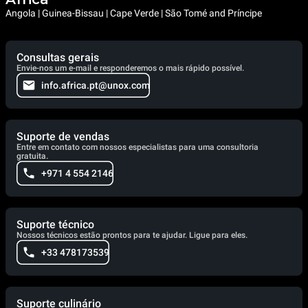
Angola | Guinea-Bissau | Cape Verde | São Tomé and Príncipe
Consultas gerais
Envie-nos um e-mail e responderemos o mais rápido possível.
info.africa.pt@unox.com
Suporte de vendas
Entre em contato com nossos especialistas para uma consultoria
gratuita.
+971 4 554 2146
Suporte técnico
Nossos técnicos estão prontos para te ajudar. Ligue para eles.
+33 478173539
Suporte culinário