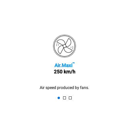
™
Air.Maxi
250 km/h
Air speed produced by fans.