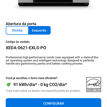
Abertura da porta
Direita
Esquerda
Código do modelo:
XEDA-0621-EXLS-PO
Professional high-performance combi oven equipped with a state-of-the-
art operating system and intelligent technology designed to perfectly
handle any gastronomy, pastry and bakery cooking process.
Você já escolheu o forno mais eficiente?:
91 kWh/dia* - 0 kg CO2/dia*
*Leia mais sobre os dados nas especificações do produto.
CONFIGURAR