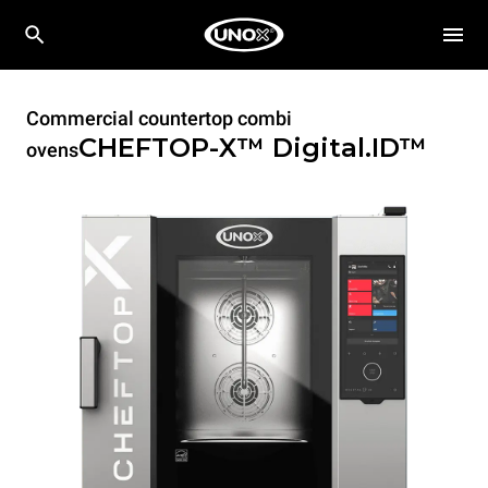
Commercial countertop combi
CHEFTOP-X™
Digital.ID™
ovens