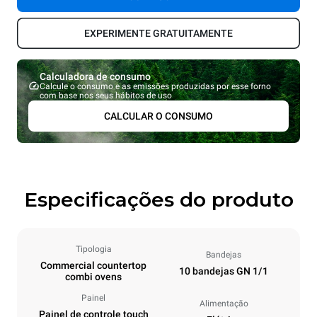
EXPERIMENTE GRATUITAMENTE
Calculadora de consumo
Calcule o consumo e as emissões produzidas por esse forno
com base nos seus hábitos de uso
CALCULAR O CONSUMO
Especificações do produto
Tipologia
Bandejas
Commercial countertop
10 bandejas GN 1/1
combi ovens
Painel
Alimentação
Painel de controle touch