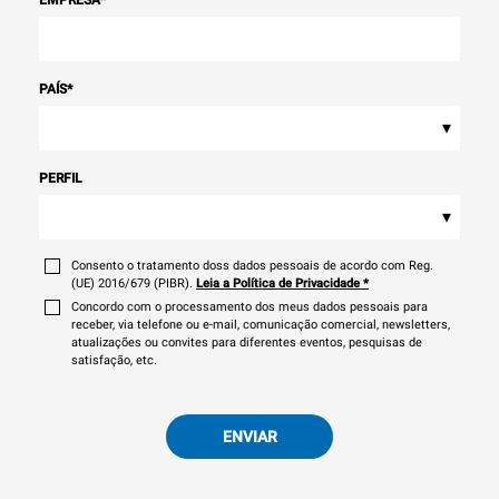
PAÍS
*
▾
PERFIL
▾
Consento o tratamento doss dados pessoais de acordo com Reg.
(UE) 2016/679 (PIBR).
Leia a Política de Privacidade
*
Concordo com o processamento dos meus dados pessoais para
receber, via telefone ou e-mail, comunicação comercial, newsletters,
atualizações ou convites para diferentes eventos, pesquisas de
satisfação, etc.
ENVIAR