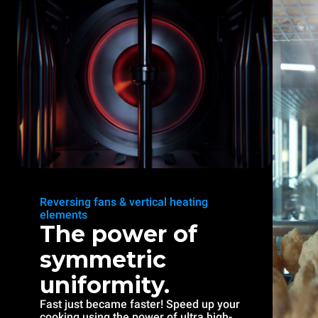
Reversing fans & vertical heating
elements
The power of
symmetric
uniformity.
Fast just became faster! Speed up your
cooking using the power of ultra high-