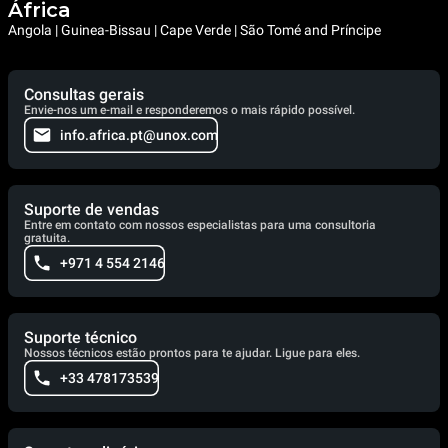
África
Angola | Guinea-Bissau | Cape Verde | São Tomé and Príncipe
Consultas gerais
Envie-nos um e-mail e responderemos o mais rápido possível.
info.africa.pt@unox.com
Suporte de vendas
Entre em contato com nossos especialistas para uma consultoria
gratuita.
+971 4 554 2146
Suporte técnico
Nossos técnicos estão prontos para te ajudar. Ligue para eles.
+33 478173539