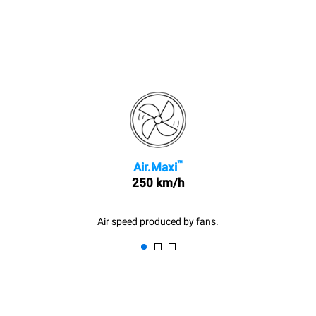
™
Air.Maxi
250 km/h
Air speed produced by fans.