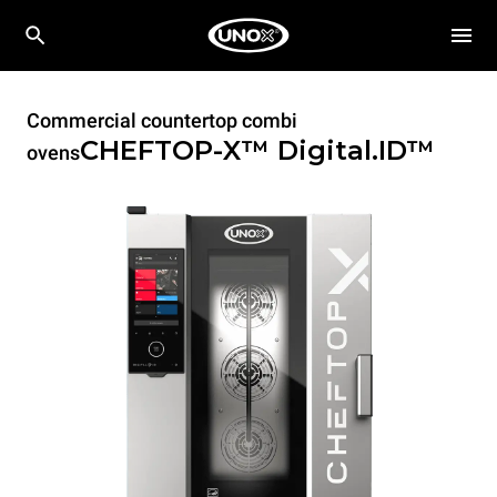
Commercial countertop combi
CHEFTOP-X™
Digital.ID™
ovens