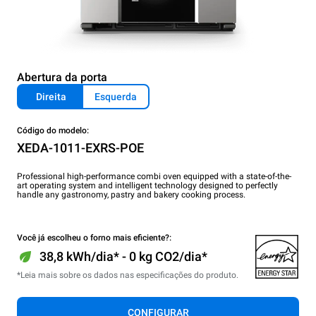
Abertura da porta
Direita
Esquerda
Código do modelo:
XEDA-1011-EXRS-POE
Professional high-performance combi oven equipped with a state-of-the-
art operating system and intelligent technology designed to perfectly
handle any gastronomy, pastry and bakery cooking process.
Você já escolheu o forno mais eficiente?:
38,8 kWh/dia* - 0 kg CO2/dia*
*Leia mais sobre os dados nas especificações do produto.
CONFIGURAR