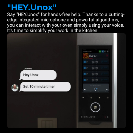
"HEY.Unox"
Say "HEY.Unox" for hands-free help. Thanks to a cutting-
edge integrated microphone and powerful algorithms,
you can interact with your oven simply using your voice.
It's time to simplify your work in the kitchen.