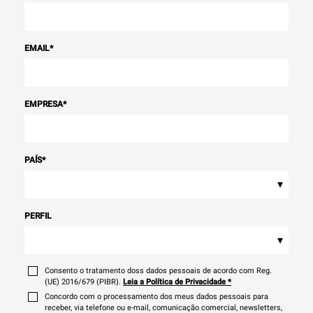
EMAIL
*
EMPRESA
*
PAÍS
*
▾
PERFIL
▾
Consento o tratamento doss dados pessoais de acordo com Reg.
(UE) 2016/679 (PIBR).
Leia a Política de Privacidade
*
Concordo com o processamento dos meus dados pessoais para
receber, via telefone ou e-mail, comunicação comercial, newsletters,