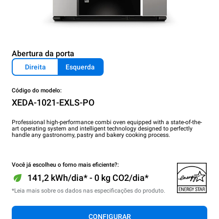
Abertura da porta
Direita
Esquerda
Código do modelo:
XEDA-1021-EXLS-PO
Professional high-performance combi oven equipped with a state-of-the-
art operating system and intelligent technology designed to perfectly
handle any gastronomy, pastry and bakery cooking process.
Você já escolheu o forno mais eficiente?:
141,2 kWh/dia* - 0 kg CO2/dia*
*Leia mais sobre os dados nas especificações do produto.
CONFIGURAR