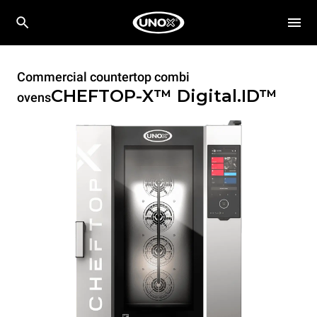
Commercial countertop combi
CHEFTOP-X™
Digital.ID™
ovens