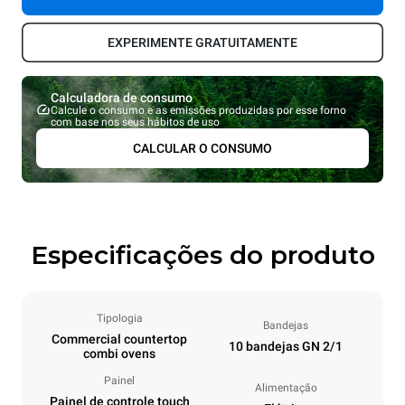
EXPERIMENTE GRATUITAMENTE
Calculadora de consumo
Calcule o consumo e as emissões produzidas por esse forno
com base nos seus hábitos de uso
CALCULAR O CONSUMO
Especificações do produto
Tipologia
Bandejas
Commercial countertop
10 bandejas GN 2/1
combi ovens
Painel
Alimentação
Painel de controle touch