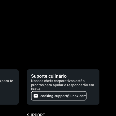
.
Suporte culinário
 para te
Nossos chefs corporativos estão
prontos para ajudar e responderão em
breve.
cooking.support@unox.com
SUPPORT