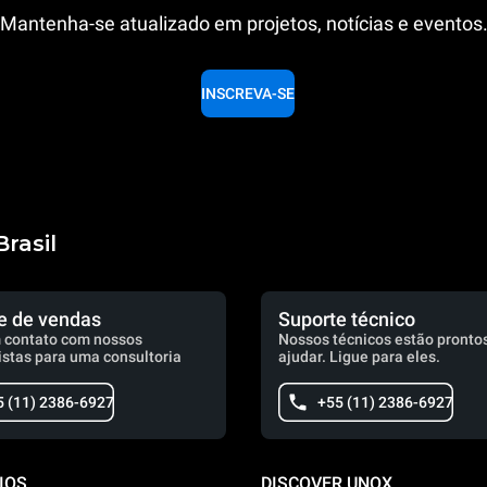
Mantenha-se atualizado em projetos, notícias e eventos
INSCREVA-SE
rasil
e de vendas
Suporte técnico
 contato com nossos
Nossos técnicos estão prontos
istas para uma consultoria
ajudar. Ligue para eles.
5 (11) 2386-6927
+55 (11) 2386-6927
IOS
DISCOVER UNOX