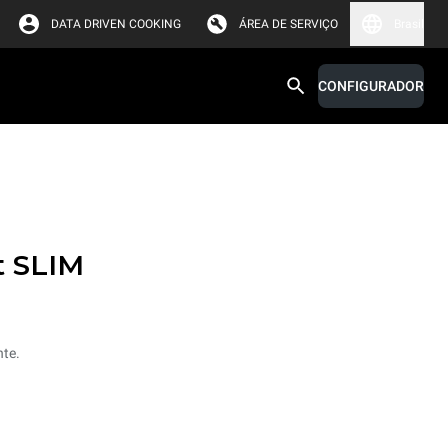
DATA DRIVEN COOKING
ÁREA DE SERVIÇO
Brasil
CONFIGURADOR
t SLIM
nte.