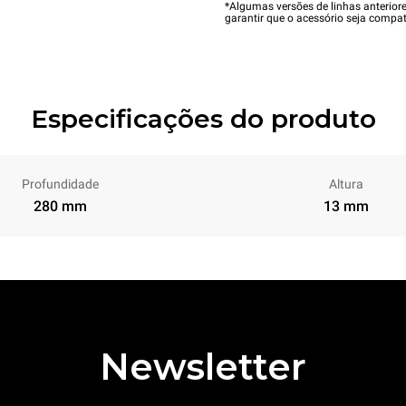
*Algumas versões de linhas anterior
garantir que o acessório seja compat
Especificações do produto
Profundidade
Altura
280 mm
13 mm
Newsletter