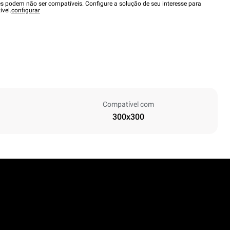
es podem não ser compatíveis. Configure a solução de seu interesse para
ível.
configurar
Compatível com
300x300