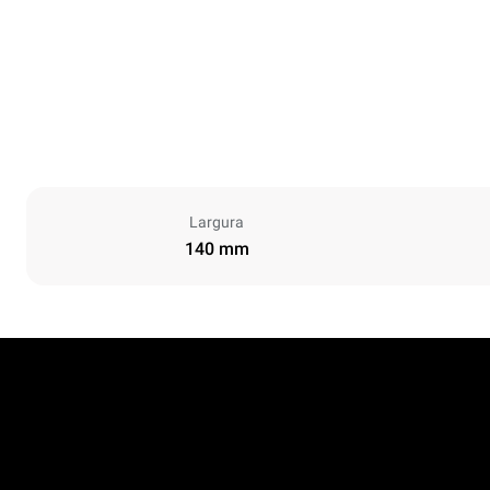
Largura
140 mm