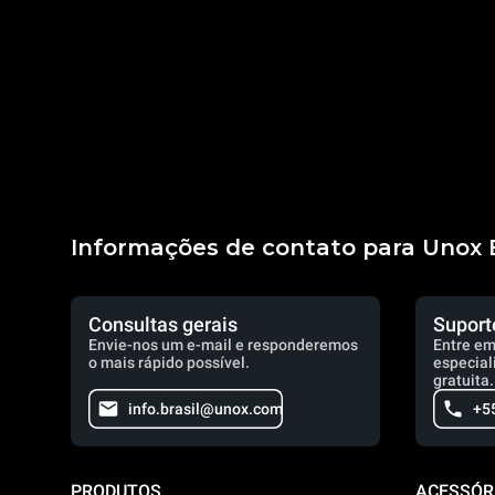
Informações de contato para Unox B
Consultas gerais
Suport
Envie-nos um e-mail e responderemos
Entre em
o mais rápido possível.
especial
gratuita.
info.brasil@unox.com
+5
PRODUTOS
ACESSÓR