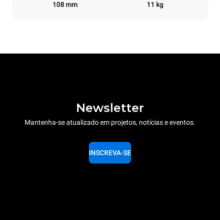
108 mm
11 kg
Newsletter
Mantenha-se atualizado em projetos, notícias e eventos.
INSCREVA-SE