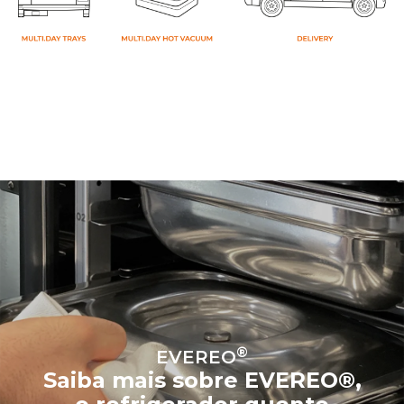
®
EVEREO
Saiba mais sobre EVEREO®,