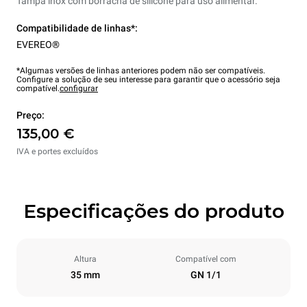
Tampa inox com borracha de silicone para uso alimentar.
Compatibilidade de linhas*:
EVEREO®
*Algumas versões de linhas anteriores podem não ser compatíveis.
Configure a solução de seu interesse para garantir que o acessório seja
compatível.
configurar
Preço:
135,00 €
IVA e portes excluídos
Especificações do produto
Altura
Compatível com
35 mm
GN 1/1