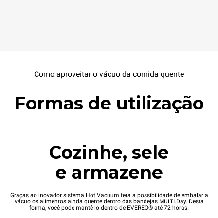
Como aproveitar o vácuo da comida quente
Formas de utilização
Cozinhe, sele
e armazene
Graças ao inovador sistema Hot Vacuum terá a possibilidade de embalar a
vácuo os alimentos ainda quente dentro das bandejas MULTI.Day. Desta
forma, você pode mantê-lo dentro de EVEREO® até 72 horas.