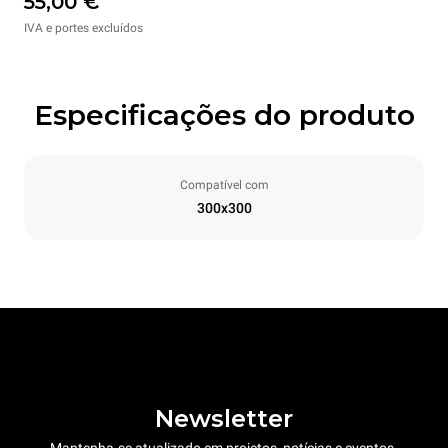
55,00 €
IVA e portes excluídos
Especificações do produto
Compatível com
300x300
Newsletter
Mantenha-se atualizado em projetos, notícias e eventos.