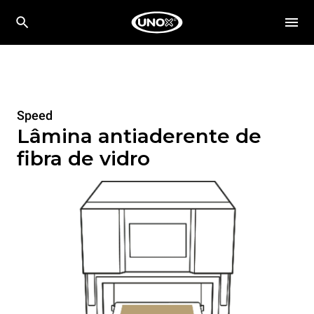
Speed
Lâmina antiaderente de
fibra de vidro