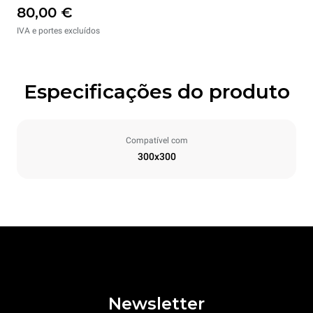
80,00 €
IVA e portes excluídos
Especificações do produto
Compatível com
300x300
Newsletter