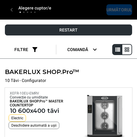
Alegere cuptor/e
URMĂTORUL
RESTART
FILTRE
COMANDĂ
BAKERLUX SHOP.Pro™
10 Tăvi - Configurator
XEFR-10EU-EMRV
Convecție cu umiditate
BAKERLUX SHOP.Pro™
MASTER
COUNTERTOP
10 600x400 tăvi
Electric
Deschidere automată a ușii