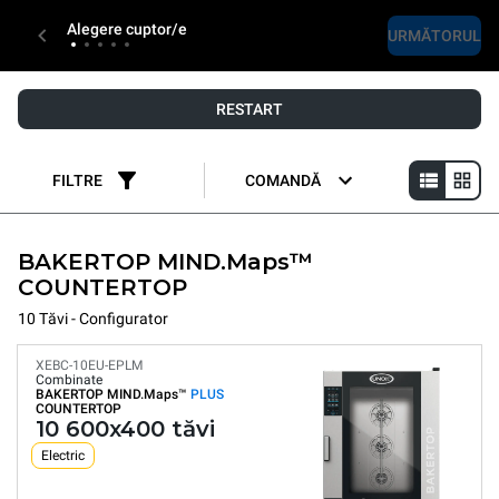
Alegere cuptor/e
URMĂTORUL
RESTART
FILTRE
COMANDĂ
BAKERTOP MIND.Maps™
COUNTERTOP
10 Tăvi - Configurator
XEBC-10EU-EPLM
Combinate
BAKERTOP MIND.Maps™
PLUS
COUNTERTOP
10 600x400 tăvi
Electric