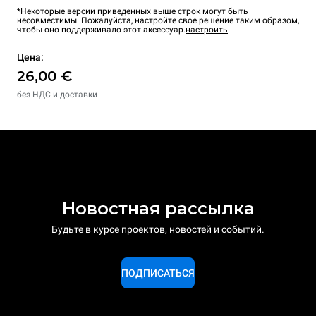
*Некоторые версии приведенных выше строк могут быть
несовместимы. Пожалуйста, настройте свое решение таким образом,
чтобы оно поддерживало этот аксессуар.
настроить
Цена:
26,00 €
без НДС и доставки
Новостная рассылка
Будьте в курсе проектов, новостей и событий.
ПОДПИСАТЬСЯ