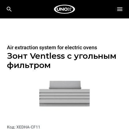
Air extraction system for electric ovens
Зонт Ventless c угольным
фильтром
Код: XEDHA-CF11