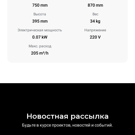
750 mm
870 mm
Высота
Вес
395 mm
34 kg
Электрическая мощность
Напряжение
0.07 kW
220 V
Макс. расход
205 m³/h
Новостная рассылка
Будьте в курсе проектов, новостей и событий.