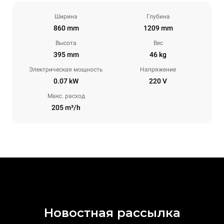
Ширина
Глубина
860 mm
1209 mm
Высота
Вес
395 mm
46 kg
Электрическая мощность
Напряжение
0.07 kW
220 V
Макс. расход
205 m³/h
Новостная рассылка