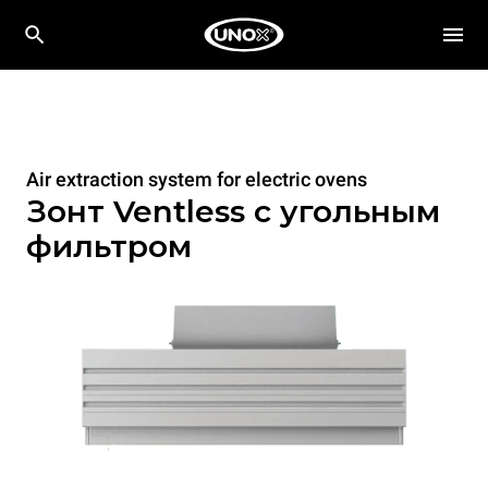
Air extraction system for electric ovens
Зонт Ventless c угольным
фильтром