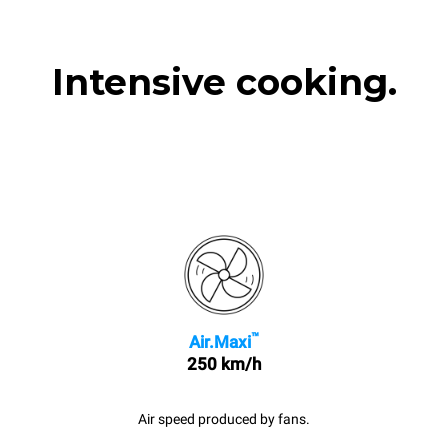
Intensive cooking.
™
Air.Maxi
250 km/h
Air speed produced by fans.