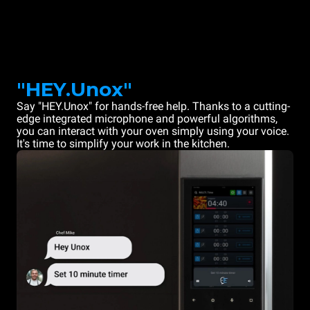
"HEY.Unox"
Say "HEY.Unox" for hands-free help. Thanks to a cutting-
edge integrated microphone and powerful algorithms,
you can interact with your oven simply using your voice.
It's time to simplify your work in the kitchen.