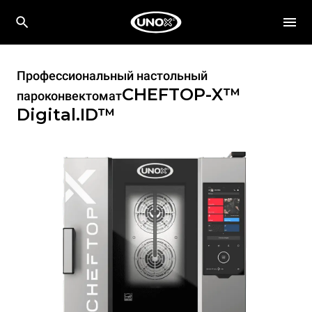
Профессиональный настольный
CHEFTOP-X™
пароконвектомат
Digital.ID™