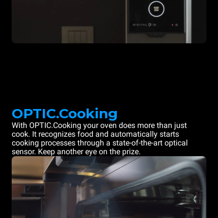
OPTIC.Cooking
With OPTIC.Cooking your oven does more than just
cook. It recognizes food and automatically starts
cooking processes through a state-of-the-art optical
sensor. Keep another eye on the prize.