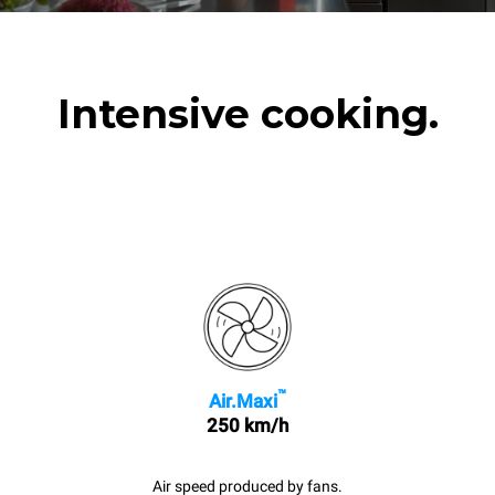
Intensive cooking.
™
Air.Maxi
250 km/h
Air speed produced by fans.