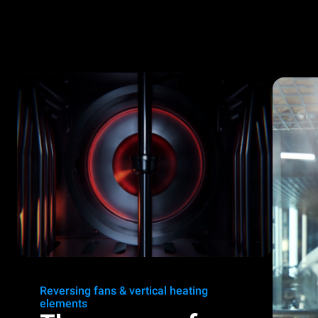
Reversing fans & vertical heating
elements