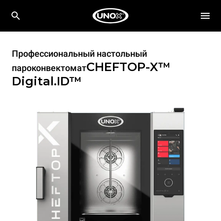
Профессиональный настольный
CHEFTOP-X™
пароконвектомат
Digital.ID™