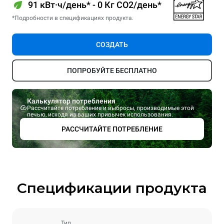
91 кВт·ч/день* - 0 Кг CO2/день*
*Подробности в спецификациях продукта.
СОЗДАТЬ
ПОПРОБУЙТЕ БЕСПЛАТНО
Калькулятор потребления
Рассчитайте потребление и выбросы, производимые этой
печью, исходя из ваших привычек использования.
РАССЧИТАЙТЕ ПОТРЕБЛЕНИЕ
Спецификации продукта
Тип