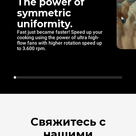
The power of
symmetric
uniformity.
Fast just became faster! Speed up your
cooking using the power of ultra high-
flow fans with higher rotation speed up
to 3.600 rpm.
Свяжитесь с
нашими