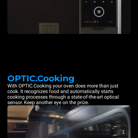
OPTIC.Cooking
With OPTIC.Cooking your oven does more than just
cook. It recognizes food and automatically starts
cooking processes through a state-of-the-art optical
sensor. Keep another eye on the prize.