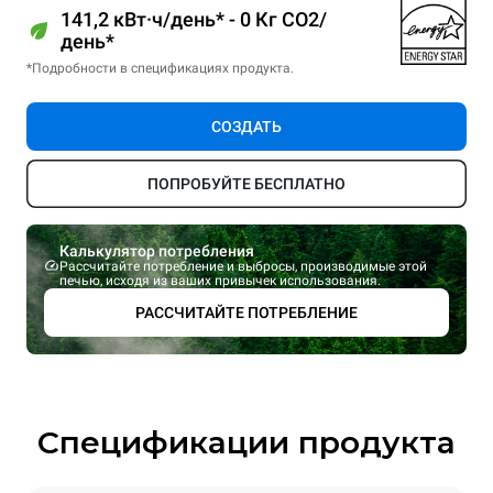
141,2 кВт·ч/день* - 0 Кг CO2/
день*
*Подробности в спецификациях продукта.
СОЗДАТЬ
ПОПРОБУЙТЕ БЕСПЛАТНО
Калькулятор потребления
Рассчитайте потребление и выбросы, производимые этой
печью, исходя из ваших привычек использования.
РАССЧИТАЙТЕ ПОТРЕБЛЕНИЕ
Спецификации продукта