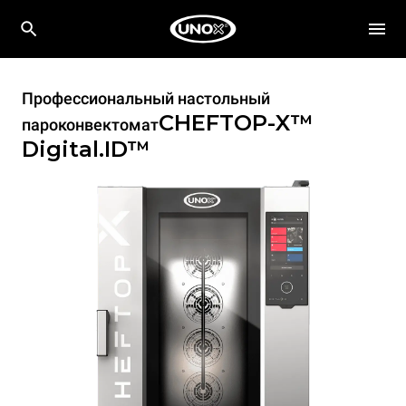
Профессиональный настольный
CHEFTOP-X™
пароконвектомат
Digital.ID™