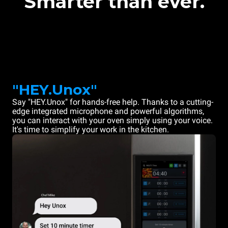
Smarter than ever.
"HEY.Unox"
Say "HEY.Unox" for hands-free help. Thanks to a cutting-
edge integrated microphone and powerful algorithms,
you can interact with your oven simply using your voice.
It's time to simplify your work in the kitchen.