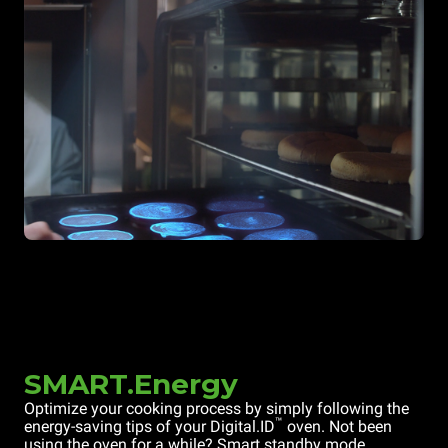
SMART.Energy
Optimize your cooking process by simply following the
™
energy-saving tips of your Digital.ID
oven. Not been
using the oven for a while? Smart standby mode