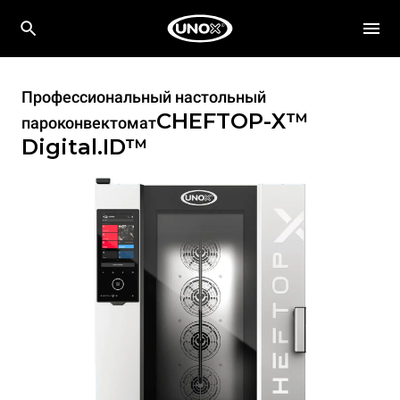
Профессиональный настольный
CHEFTOP-X™
пароконвектомат
Digital.ID™