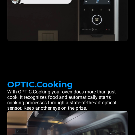
OPTIC.Cooking
With OPTIC.Cooking your oven does more than just
cook. It recognizes food and automatically starts
cooking processes through a state-of-the-art optical
sensor. Keep another eye on the prize.