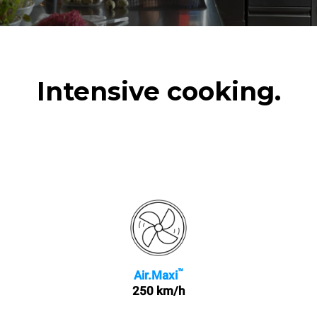
Intensive cooking.
™
Air.Maxi
250 km/h