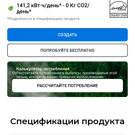
141,2 кВт·ч/день* - 0 Кг CO2/
день*
*Подробности в спецификациях продукта.
СОЗДАТЬ
ПОПРОБУЙТЕ БЕСПЛАТНО
Калькулятор потребления
Рассчитайте потребление и выбросы, производимые этой
печью, исходя из ваших привычек использования.
РАССЧИТАЙТЕ ПОТРЕБЛЕНИЕ
Спецификации продукта