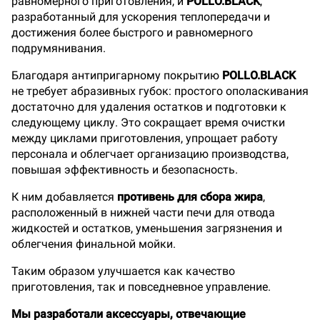
равномерного приготовления, и
POLLO.BLACK
,
разработанный для ускорения теплопередачи и
достижения более быстрого и равномерного
подрумянивания.
Благодаря антипригарному покрытию
POLLO.BLACK
не требует абразивных губок: простого ополаскивания
достаточно для удаления остатков и подготовки к
следующему циклу. Это сокращает время очистки
между циклами приготовления, упрощает работу
персонала и облегчает организацию производства,
повышая эффективность и безопасность.
К ним добавляется
противень для сбора жира
,
расположенный в нижней части печи для отвода
жидкостей и остатков, уменьшения загрязнения и
облегчения финальной мойки.
Таким образом улучшается как качество
приготовления, так и повседневное управление.
Мы разработали аксессуары, отвечающие