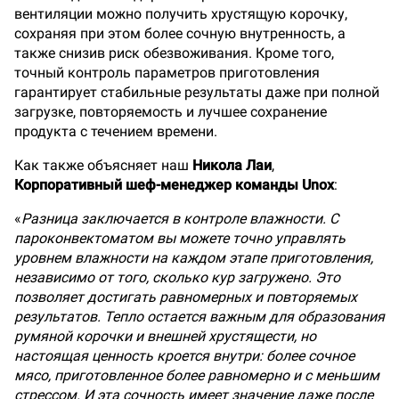
вентиляции можно получить хрустящую корочку,
сохраняя при этом более сочную внутренность, а
также снизив риск обезвоживания. Кроме того,
точный контроль параметров приготовления
гарантирует стабильные результаты даже при полной
загрузке, повторяемость и лучшее сохранение
продукта с течением времени.
Как также объясняет наш
Никола Лаи
,
Корпоративный шеф-менеджер команды Unox
:
«
Разница заключается в контроле влажности. С
пароконвектоматом вы можете точно управлять
уровнем влажности на каждом этапе приготовления,
независимо от того, сколько кур загружено. Это
позволяет достигать равномерных и повторяемых
результатов. Тепло остается важным для образования
румяной корочки и внешней хрустящести, но
настоящая ценность кроется внутри: более сочное
мясо, приготовленное более равномерно и с меньшим
стрессом. И эта сочность имеет значение даже после