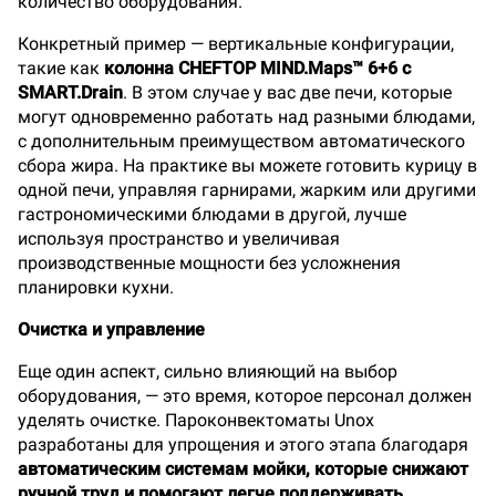
количество оборудования.
Конкретный пример — вертикальные конфигурации,
такие как
колонна CHEFTOP MIND.Maps™ 6+6 с
SMART.Drain
. В этом случае у вас две печи, которые
могут одновременно работать над разными блюдами,
с дополнительным преимуществом автоматического
сбора жира. На практике вы можете готовить курицу в
одной печи, управляя гарнирами, жарким или другими
гастрономическими блюдами в другой, лучше
используя пространство и увеличивая
производственные мощности без усложнения
планировки кухни.
Очистка и управление
Еще один аспект, сильно влияющий на выбор
оборудования, — это время, которое персонал должен
уделять очистке. Пароконвектоматы Unox
разработаны для упрощения и этого этапа благодаря
автоматическим системам мойки, которые снижают
ручной труд и помогают легче поддерживать