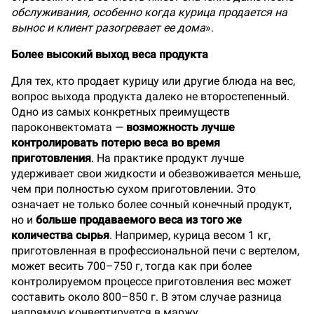
обслуживания, особенно когда курица продается на
вынос и клиент разогревает ее дома
».
Более высокий выход веса продукта
Для тех, кто продает курицу или другие блюда на вес,
вопрос выхода продукта далеко не второстепенный.
Одно из самых конкретных преимуществ
пароконвектомата —
возможность лучше
контролировать потерю веса во время
приготовления
. На практике продукт лучше
удерживает свои жидкости и обезвоживается меньше,
чем при полностью сухом приготовлении. Это
означает не только более сочный конечный продукт,
но и
больше продаваемого веса из того же
количества сырья
. Например, курица весом 1 кг,
приготовленная в профессиональной печи с вертелом,
может весить 700–750 г, тогда как при более
контролируемом процессе приготовления вес может
составить около 800–850 г. В этом случае разница
напрямую конвертируется в маржу.