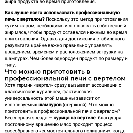
жира продукта во время приготовления.
Как лучше всего использовать профессиональную
печь с вертелом?
Поскольку это метод приготовления
сухим жаром, необходимо использовать собственный
жир мяса, чтобы продукт оставался нежным во время
приготовления. Однако для достижения стабильного
результата крайне важно правильно управлять
вращением, временем и расположением загрузки на
шампурах. Чем более однороден продукт по размеру и
типу.
Что можно приготовить в
профессиональной печи с вертелом
Хотя термин «вертел» сразу вызывает ассоциации с
классической курильней, фактическая
универсальность этой машины зависит от
используемых
шампуров
(стержней). Что можно
приготовить в профессиональной печи с вертелом?
Бесспорная звезда —
курица на вертеле
: благодаря
постоянному вращению мясо проходит процесс
своеобразного «самостоятельного поливания», когда