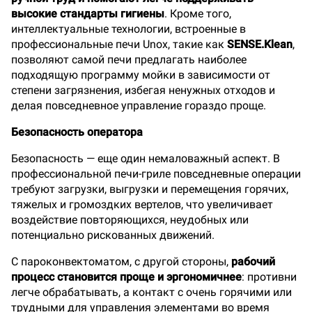
высокие стандарты гигиены
. Кроме того,
интеллектуальные технологии, встроенные в
профессиональные печи Unox, такие как
SENSE.Klean
,
позволяют самой печи предлагать наиболее
подходящую программу мойки в зависимости от
степени загрязнения, избегая ненужных отходов и
делая повседневное управление гораздо проще.
Безопасность оператора
Безопасность — еще один немаловажный аспект. В
профессиональной печи-гриле повседневные операции
требуют загрузки, выгрузки и перемещения горячих,
тяжелых и громоздких вертелов, что увеличивает
воздействие повторяющихся, неудобных или
потенциально рискованных движений.
С пароконвектоматом, с другой стороны,
рабочий
процесс становится проще и эргономичнее
: противни
легче обрабатывать, а контакт с очень горячими или
трудными для управления элементами во время