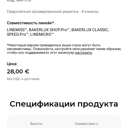
Код: GRP310
Сверхлегкая хромированная решетка - 4 канала.
Совместимость линейк*:
LINEMISS™
,
BAKERLUX SHOP.Pro™
,
BAKERLUX CLASSIC
,
SPEED.Pro™
,
LINEMICRO™
*Некоторые версии приведенных выше строк могут быть
несовместимы. Пожалуйста, настройте свое решение таким образом,
чтобы оно поддерживало этот аксессуар.
настроить
Цена:
28,00 €
без НДС и доставки
Спецификации продукта
Высота
Совместимо с