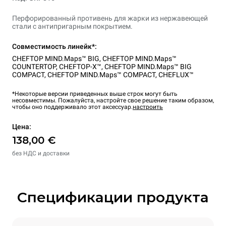
Перфорированный противень для жарки из нержавеющей
стали с антипригарным покрытием.
Совместимость линейк*:
CHEFTOP MIND.Maps™ BIG
,
CHEFTOP MIND.Maps™
COUNTERTOP
,
CHEFTOP-X™
,
CHEFTOP MIND.Maps™ BIG
COMPACT
,
CHEFTOP MIND.Maps™ COMPACT
,
CHEFLUX™
*Некоторые версии приведенных выше строк могут быть
несовместимы. Пожалуйста, настройте свое решение таким образом,
чтобы оно поддерживало этот аксессуар.
настроить
Цена:
138,00 €
без НДС и доставки
Спецификации продукта