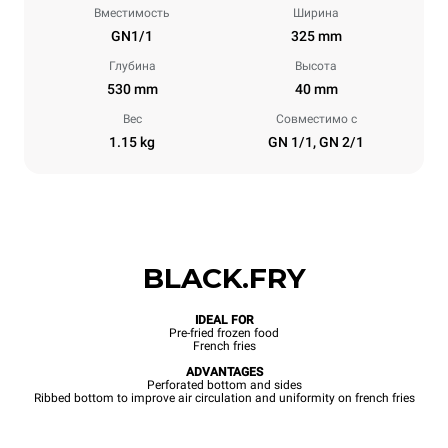
Вместимость
Ширина
GN1/1
325 mm
Глубина
Высота
530 mm
40 mm
Вес
Совместимо с
1.15 kg
GN 1/1, GN 2/1
BLACK.FRY
IDEAL FOR
Pre-fried frozen food
French fries
ADVANTAGES
Perforated bottom and sides
Ribbed bottom to improve air circulation and uniformity on french fries