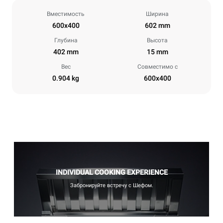
Вместимость
Ширина
600x400
602 mm
Глубина
Высота
402 mm
15 mm
Вес
Совместимо с
0.904 kg
600x400
INDIVIDUAL COOKING EXPERIENCE
Забронируйте встречу с Шефом.