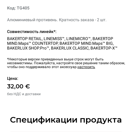
Код: TG405
Алюминиевый противень. Кратность заказа - 2 шт.
Совместимость линейк*:
BAKERTOP RETAIL
,
LINEMISS™
,
LINEMICRO™
,
BAKERTOP
MIND.Maps™ COUNTERTOP
,
BAKERTOP MIND.Maps™ BIG
,
BAKERLUX SHOP.Pro™
,
BAKERLUX CLASSIC
,
BAKERTOP-X™
*Некоторые версии приведенных выше строк могут быть
несовместимы. Пожалуйста, настройте свое решение таким образом,
чтобы оно поддерживало этот аксессуар.
настроить
Цена:
32,00 €
без НДС и доставки
Спецификации продукта