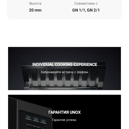
Высота
Совместимо с
20 mm
GN 1/1, GN 2/1
INDIVIDUAL COOKING EXPERIENCE
Забронируйте встречу с Шефом.
ГАРАНТИЯ UNOX
Гарантия успеха.