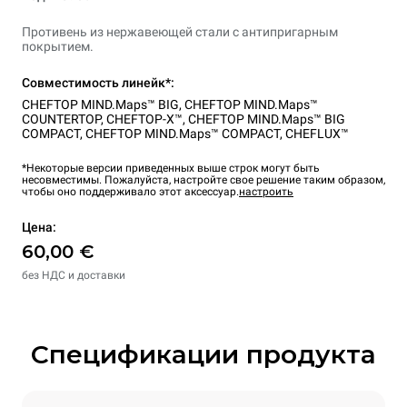
Противень из нержавеющей стали с антипригарным
покрытием.
Совместимость линейк*:
CHEFTOP MIND.Maps™ BIG
,
CHEFTOP MIND.Maps™
COUNTERTOP
,
CHEFTOP-X™
,
CHEFTOP MIND.Maps™ BIG
COMPACT
,
CHEFTOP MIND.Maps™ COMPACT
,
CHEFLUX™
*Некоторые версии приведенных выше строк могут быть
несовместимы. Пожалуйста, настройте свое решение таким образом,
чтобы оно поддерживало этот аксессуар.
настроить
Цена:
60,00 €
без НДС и доставки
Спецификации продукта