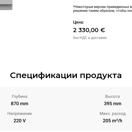
*Некоторые версии приведенных в
решение таким образом, чтобы он
Цена:
2 330,00 €
без НДС и доставки
Спецификации продукта
Глубина
Высота
870 mm
395 mm
Напряжение
Макс. расход
220 V
205 m³/h