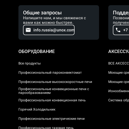
Общие запросы
Подде
Напишите нам, и мы свяжемся с
Позвони
вами как можно быстрее.
получен
info.russia@unox.com
+7
ОБОРУДОВАНИЕ
АКСЕСС
Все продукты
ВСЕ АКСЕС
Профессиональный пароконвектомат
Моющие сре
Профессиональные высокоскоростные печи
Моющие сре
Профессиональные конвекционные печи с
Ионообменн
парообразованием
Профессиональная конвекционная печь
Система обр
Горячий Холодильник
Профессиональные электрические печи
Профессиональная газовая печь