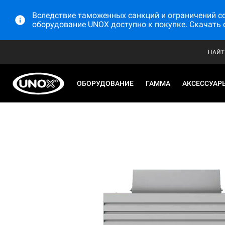
Вследствие таможенных санкций и ограничений со 
оборудование UNOX доступно к покупке. Скачать 
НАЙТ
ОБОРУДОВАНИЕ
ГАММА
АКСЕССУАР