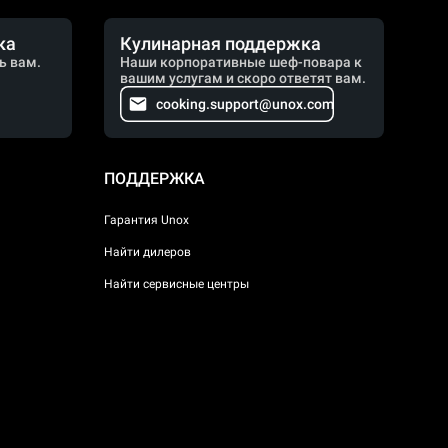
ка
Кулинарная поддержка
ь вам.
Наши корпоративные шеф-повара к
вашим услугам и скоро ответят вам.
cooking.support@unox.com
ПОДДЕРЖКА
Гарантия Unox
Найти дилеров
Найти сервисные центры