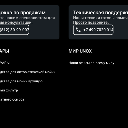
ржка по продажам
Техническая поддерж
те нашим специалистам для
Наши техники готовы помоч
ия консультации.
Просто позвоните.
 (812) 30-99-007
+7 499 7020 014
УАРЫ
МИР UNOX
СУАРЫ
Наши офисы по всему миру
дства для автоматической мойки
дства для мойки вручную
ый фильтр
атного осмоса