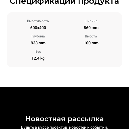
Спецификации продукта
Вместимость
Ширина
600x400
860 mm
Глубина
Высота
938 mm
100 mm
Вес
12.4 kg
Новостная рассылка
Будьте в курсе проектов, новостей и событий.