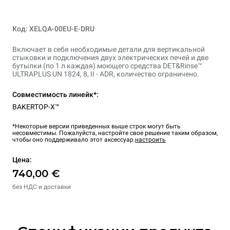
Код: XELQA-00EU-E-DRU
Включает в себя необходимые детали для вертикальной
стыковки и подключения двух электрических печей и две
бутылки (по 1 л каждая) моющего средства DET&Rinse™
ULTRAPLUS UN 1824, 8, II - ADR, количество ограничено.
Совместимость линейк*:
BAKERTOP-X™
*Некоторые версии приведенных выше строк могут быть
несовместимы. Пожалуйста, настройте свое решение таким образом,
чтобы оно поддерживало этот аксессуар.
настроить
Цена:
740,00 €
без НДС и доставки