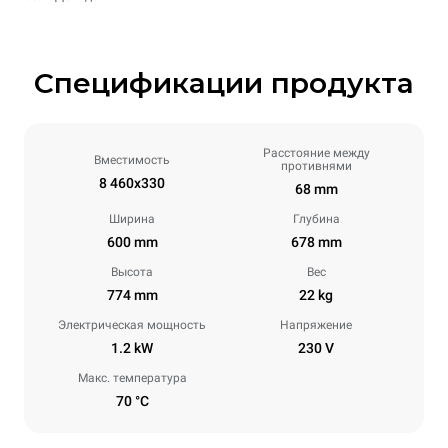
Спецификации продукта
Расстояние между
Вместимость
противнями
8 460x330
68 mm
Ширина
Глубина
600 mm
678 mm
Высота
Вес
774 mm
22 kg
Электрическая мощность
Напряжение
1.2 kW
230 V
Макс. температура
70 °C