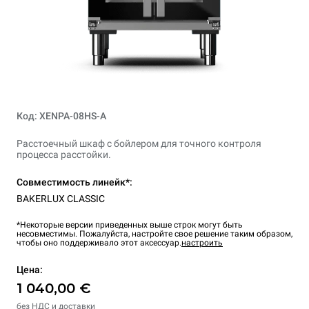
Код: XENPA-08HS-A
Расстоечный шкаф с бойлером для точного контроля
процесса расстойки.
Совместимость линейк*:
BAKERLUX CLASSIC
*Некоторые версии приведенных выше строк могут быть
несовместимы. Пожалуйста, настройте свое решение таким образом,
чтобы оно поддерживало этот аксессуар.
настроить
Цена:
1 040,00 €
без НДС и доставки