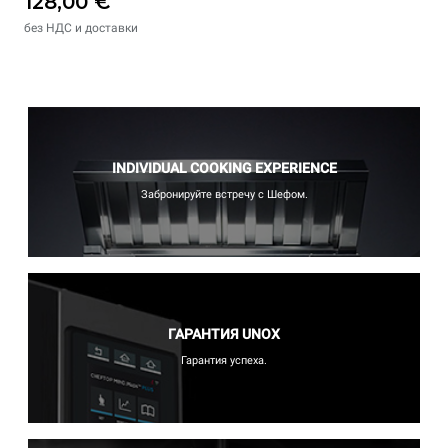
128,00 €
без НДС и доставки
INDIVIDUAL COOKING EXPERIENCE
Забронируйте встречу с Шефом.
ГАРАНТИЯ UNOX
Гарантия успеха.