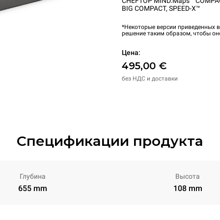
CHEFTOP MIND.Maps™ COMPA
BIG COMPACT
,
SPEED-X™
*Некоторые версии приведенных в
решение таким образом, чтобы он
Цена:
495,00 €
без НДС и доставки
Спецификации продукта
Глубина
Высота
655 mm
108 mm