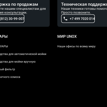
ржка по продажам
Техническая поддерж
те нашим специалистам для
Наши техники готовы помоч
ия консультации.
Просто позвоните.
 (812) 30-99-007
+7 499 7020 014
УАРЫ
МИР UNOX
СУАРЫ
Наши офисы по всему миру
дства для автоматической мойки
дства для мойки вручную
ый фильтр
атного осмоса