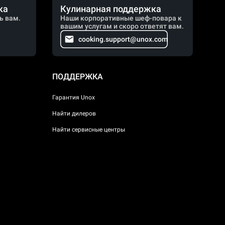
ка
Кулинарная поддержка
ь вам.
Наши корпоративные шеф-повара к
вашим услугам и скоро ответят вам.
cooking.support@unox.com
ПОДДЕРЖКА
Гарантия Unox
Найти дилеров
Найти сервисные центры