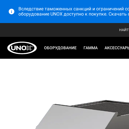
Вследствие таможенных санкций и ограничений со 
оборудование UNOX доступно к покупке. Скачать 
НАЙТ
ОБОРУДОВАНИЕ
ГАММА
АКСЕССУАР