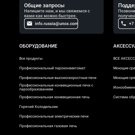
Общие запросы
Подде
Напишите нам, и мы свяжемся с
Позвони
вами как можно быстрее.
получен
info.russia@unox.com
+7
ОБОРУДОВАНИЕ
АКСЕСС
Все продукты
ВСЕ АКСЕС
Профессиональный пароконвектомат
Моющие сре
Профессиональные высокоскоростные печи
Моющие сре
Профессиональные конвекционные печи с
Ионообменн
парообразованием
Профессиональная конвекционная печь
Система обр
Горячий Холодильник
Профессиональные электрические печи
Профессиональная газовая печь