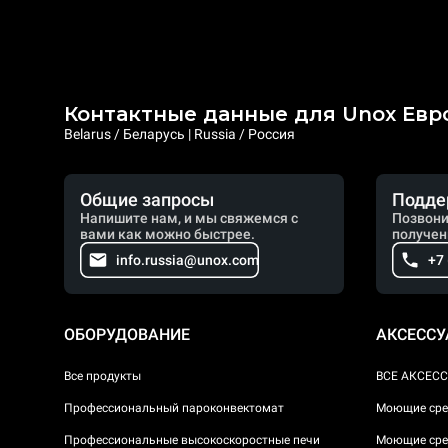
Контактные данные для Unox Евр
Belarus / Беларусь | Russia / Россия
Общие запросы
Подде
Напишите нам, и мы свяжемся с
Позвони
вами как можно быстрее.
получен
info.russia@unox.com
+7
ОБОРУДОВАНИЕ
АКСЕСС
Все продукты
ВСЕ АКСЕС
Профессиональный пароконвектомат
Моющие сре
Профессиональные высокоскоростные печи
Моющие сре