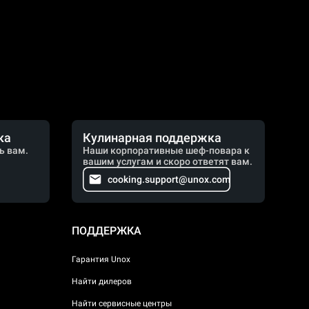
ка
Кулинарная поддержка
ь вам.
Наши корпоративные шеф-повара к
вашим услугам и скоро ответят вам.
cooking.support@unox.com
ПОДДЕРЖКА
Гарантия Unox
Найти дилеров
Найти сервисные центры