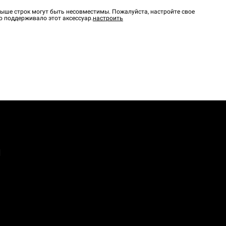
ыше строк могут быть несовместимы. Пожалуйста, настройте свое
о поддерживало этот аксессуар.
настроить
а