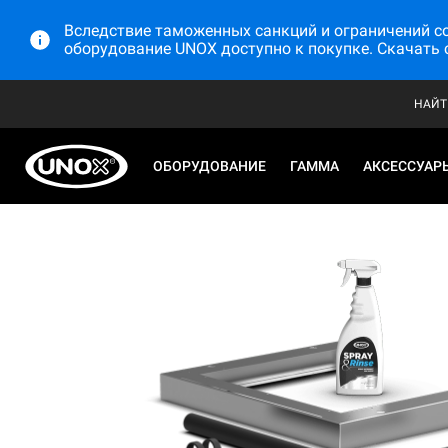
Вследствие таможенных санкций и ограничений со 
оборудование UNOX доступно к покупке. Скачать 
НАЙТ
ОБОРУДОВАНИЕ
ГАММА
АКСЕССУАР