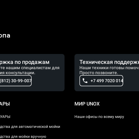
опа
ржка по продажам
Техническая поддерж
те нашим специалистам для
Наши техники готовы помоч
ия консультации.
Просто позвоните.
 (812) 30-99-007
+7 499 7020 014
УАРЫ
МИР UNOX
СУАРЫ
Наши офисы по всему миру
дства для автоматической мойки
дства для мойки вручную