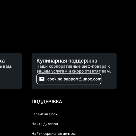
ка
Кулинарная поддержка
ь вам.
Наши корпоративные шеф-повара к
вашим услугам и скоро ответят вам.
cooking.support@unox.com
ПОДДЕРЖКА
Гарантия Unox
Найти дилеров
Найти сервисные центры