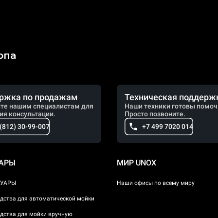
опа
ржка по продажам
Техническая поддерж
те нашим специалистам для
Наши техники готовы помоч
ия консультации.
Просто позвоните.
 (812) 30-99-007
+7 499 7020 014
УАРЫ
МИР UNOX
СУАРЫ
Наши офисы по всему миру
дства для автоматической мойки
дства для мойки вручную