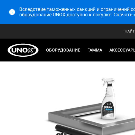
Вследствие таможенных санкций и ограничений со 
оборудование UNOX доступно к покупке. Скачать 
НАЙТ
ОБОРУДОВАНИЕ
ГАММА
АКСЕССУАР