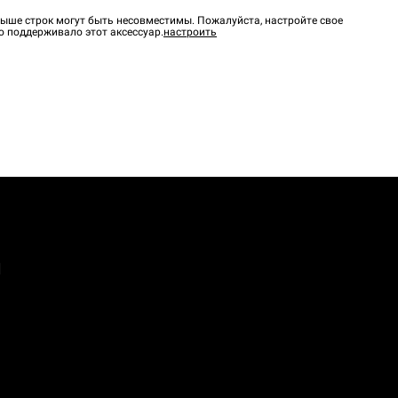
ыше строк могут быть несовместимы. Пожалуйста, настройте свое
о поддерживало этот аксессуар.
настроить
а