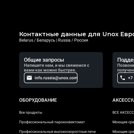
Контактные данные для Unox Евр
Belarus / Беларусь | Russia / Россия
Общие запросы
Подде
Напишите нам, и мы свяжемся с
Позвони
вами как можно быстрее.
получен
info.russia@unox.com
+7
ОБОРУДОВАНИЕ
АКСЕСС
Все продукты
ВСЕ АКСЕС
Профессиональный пароконвектомат
Моющие сре
Профессиональные высокоскоростные печи
Моющие сре