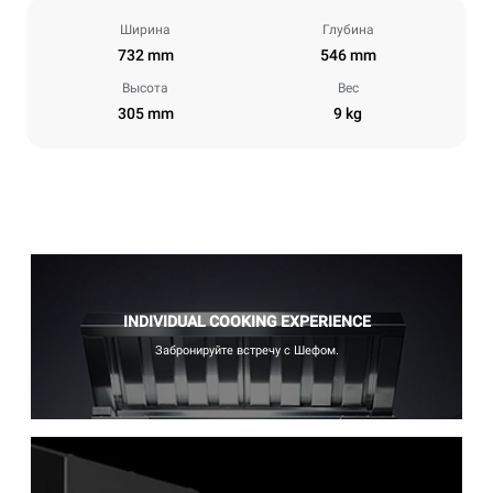
Ширина
Глубина
732 mm
546 mm
Высота
Вес
305 mm
9 kg
INDIVIDUAL COOKING EXPERIENCE
Забронируйте встречу с Шефом.